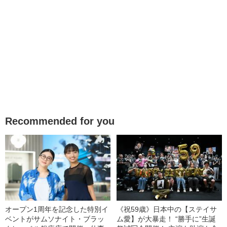
Recommended for you
オープン1周年を記念した特別イ
《祝59歳》日本中の【ステイサ
ベントがサムソナイト・ブラッ
ム愛】が大暴走！ “勝手に”生誕