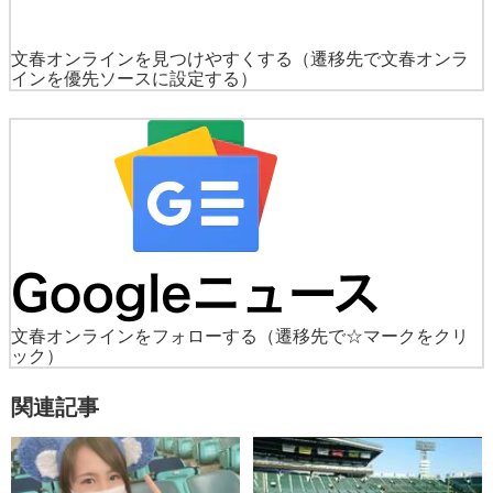
文春オンラインを見つけやすくする
（遷移先で文春オンラ
インを優先ソースに設定する）
文春オンラインをフォローする
（遷移先で☆マークをクリ
ック）
関連記事