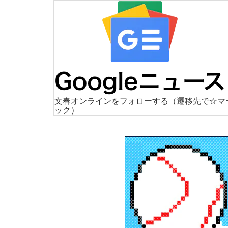
文春オンラインをフォローする
（遷移先で☆マ
ック）