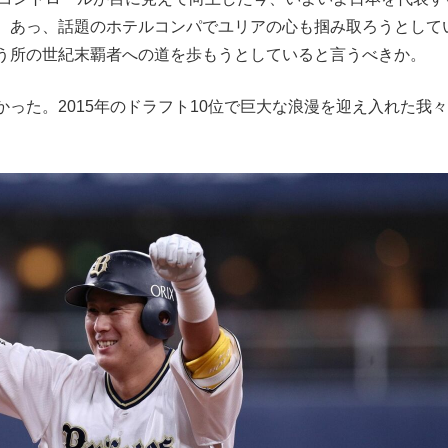
。あっ、話題のホテルコンパでユリアの心も掴み取ろうとして
う所の世紀末覇者への道を歩もうとしていると言うべきか。
た。2015年のドラフト10位で巨大な浪漫を迎え入れた我々