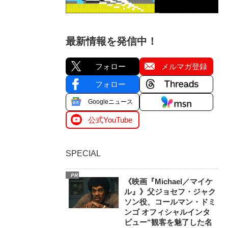
最新情報を発信中！
フォロー
メルマガ登録
フォロー
Googleニュース
公式YouTube
SPECIAL
PR
《映画『Michael／マイケ
ル』》父ジョセフ・ジャク
ソン役、コールマン・ドミ
ンゴ オフィシャルインタ
ビュー“観客を魅了した名