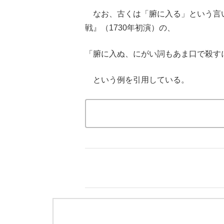
なお、古くは「腑に入る」という言
戦』（1730年初演）の、
「腑に入ぬ、にがい詞もあま口で殺す
という例を引用している。