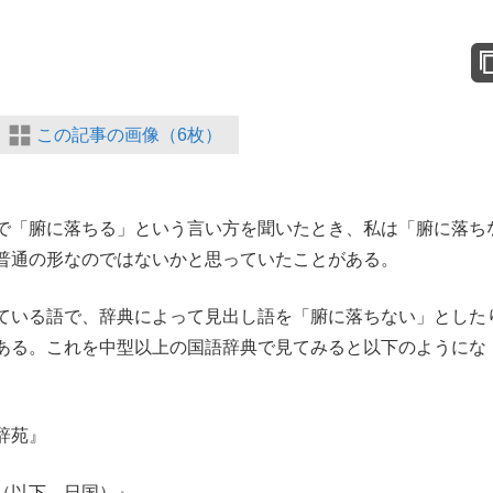
この記事の画像（6枚）
で「腑に落ちる」という言い方を聞いたとき、私は「腑に落ち
普通の形なのではないかと思っていたことがある。
ている語で、辞典によって見出し語を「腑に落ちない」とした
ある。これを中型以上の国語辞典で見てみると以下のようにな
辞苑』
（以下、日国）』