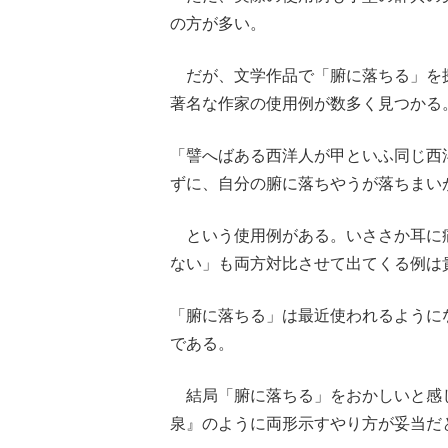
の方が多い。
だが、文学作品で「腑に落ちる」を
著名な作家の使用例が数多く見つかる。
「譬へばある西洋人が甲といふ同じ西
ずに、自分の腑に落ちやうが落ちまい
という使用例がある。いささか耳に
ない」も両方対比させて出てくる例は
「腑に落ちる」は最近使われるように
である。
結局「腑に落ちる」をおかしいと感
泉』のように両形示すやり方が妥当だ