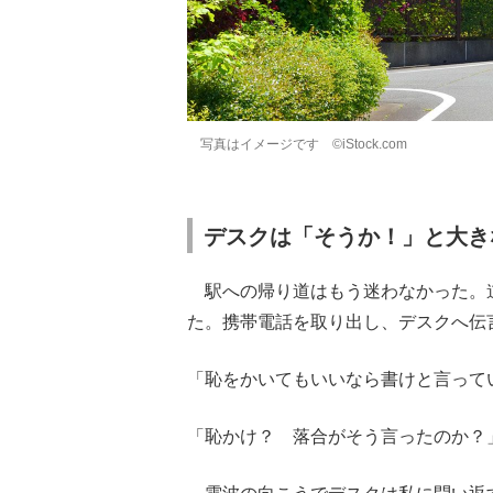
写真はイメージです ©iStock.com
デスクは「そうか！」と大き
駅への帰り道はもう迷わなかった。
た。携帯電話を取り出し、デスクへ伝
「恥をかいてもいいなら書けと言って
「恥かけ？ 落合がそう言ったのか？