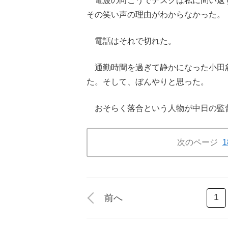
電波の向こうでデスクは私に問い返
その笑い声の理由がわからなかった。
電話はそれで切れた。
通勤時間を過ぎて静かになった小田
た。そして、ぼんやりと思った。
おそらく落合という人物が中日の監
次のページ
1
前へ