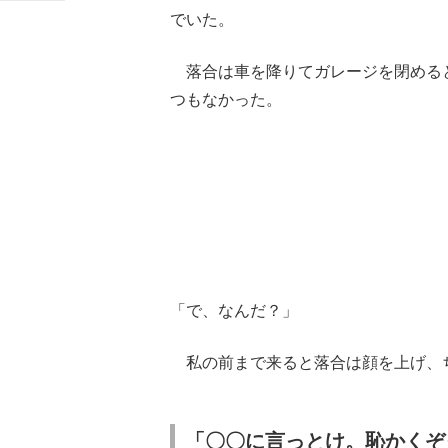
でいた。
落合は車を降りてガレージを閉める
つもなかった。
「で、なんだ？」
私の前まで来ると落合は顔を上げ、
「〇〇に言っとけ。恥かくぞ