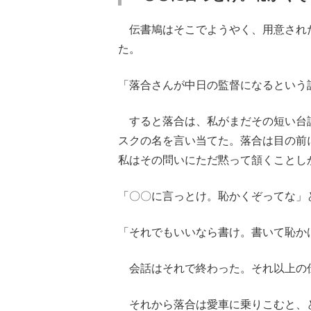
伝書鳩はそこでようやく、用意され
た。
「落合さんが中日の監督になるという
すると落合は、私がまだその短い台
スクの名を言い当てた。落合は目の前
私はその問いにただ黙って頷くことし
「〇〇に言っとけ。恥かくぞってな」
「それでもいいなら書け。書いて恥か
会話はそれで終わった。それ以上の
それから落合は愛車に乗りこむと、