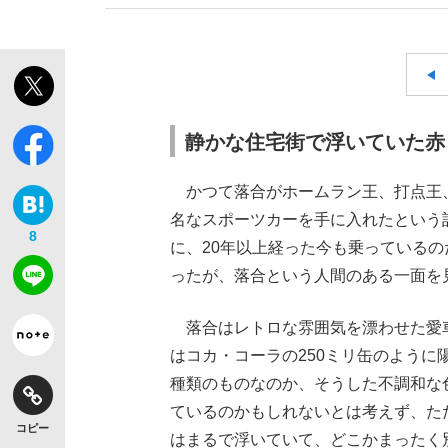
静かな住宅街で浮いていた赤
かつて落合がホームラン王、打点王、
名なスポーツカーを手に入れたという
8
に、20年以上経った今も乗っている
ったが、落合という人間のある一面を
落合はレトロな雰囲気を漂わせた愛
はコカ・コーラの250ミリ缶のよう
種類のものなのか、そうした不調和な
ているのかもしれないとは考えず、た
コピー
はまるで浮いていて、どこかまったく