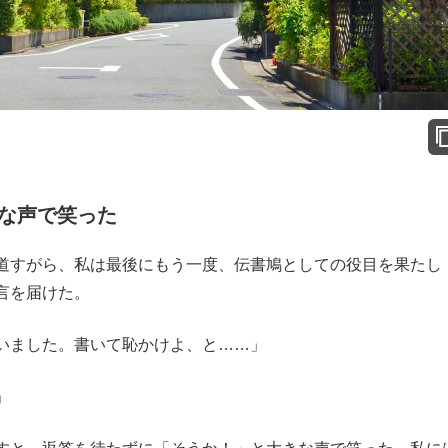
な声で笑った
道すがら、私は最後にもう一度、伝書鳩としての役目を果たし
言を届けた。
いました。書いて恥かけよ、と……」
」