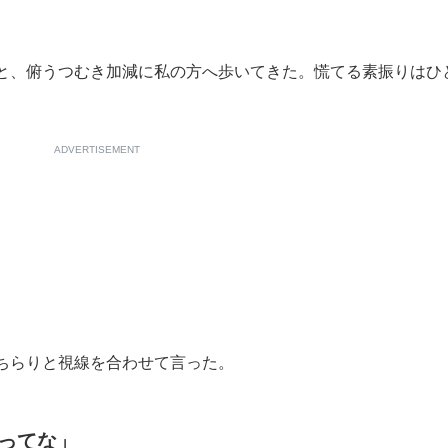
と、俯うつむき加減に私の方へ歩いてきた。慌てる素振りはひ
ADVERTISEMENT
ちらりと視線を合わせて言った。
ってな」