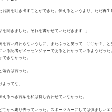
た台詞を吐き出すことができた。伝えるというより、ただ再生
話を聞きました。それを書かせていただきます─」
詞を言い終わらないうちに、またふっと笑って「〇〇か？」と
にいる記者がメッセンジャーであるとわかっているようだった
かできなかった。
と落合は言った。
けよってな」
伝えるべき言葉を私は持ち合わせていなかった。
どこかへ走り去っていった。スポーツカーにしては慎ましいエ