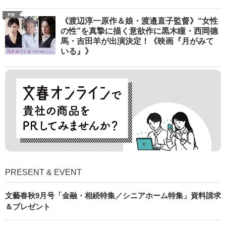
PR
《渡辺淳一原作＆娘・渡邉直子監督》“女性
の性”を真摯に描く意欲作に黒木瞳・西岡德
馬・吉田羊が出演決定！《映画『月がみて
いる』》
PRESENT & EVENT
文藝春秋9月号「金融・相続特集／シニアホーム特集」資料請求
＆プレゼント