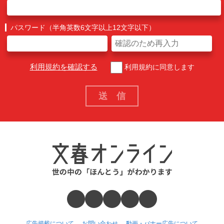
パスワード（半角英数6文字以上12文字以下）
利用規約を確認する
利用規約に同意します
広告掲載について
お問い合わせ
動画・バナー広告について