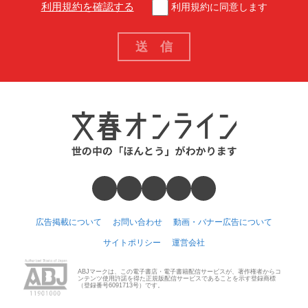
利用規約を確認する
利用規約に同意します
広告掲載について
お問い合わせ
動画・バナー広告について
サイトポリシー
運営会社
ABJマークは、この電子書店・電子書籍配信サービスが、著作権者からコ
ンテンツ使用許諾を得た正規版配信サービスであることを示す登録商標
（登録番号6091713号）です。