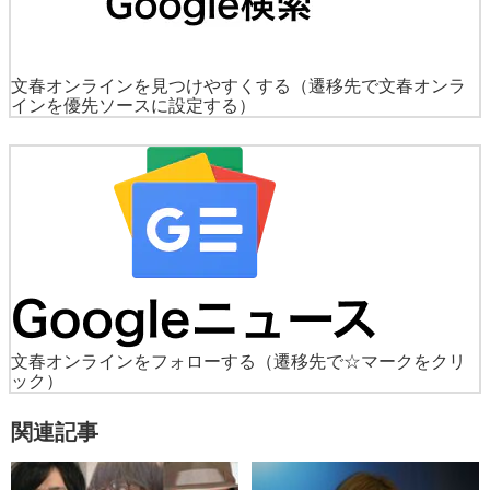
文春オンラインを見つけやすくする
（遷移先で文春オンラ
インを優先ソースに設定する）
文春オンラインをフォローする
（遷移先で☆マークをクリ
ック）
関連記事