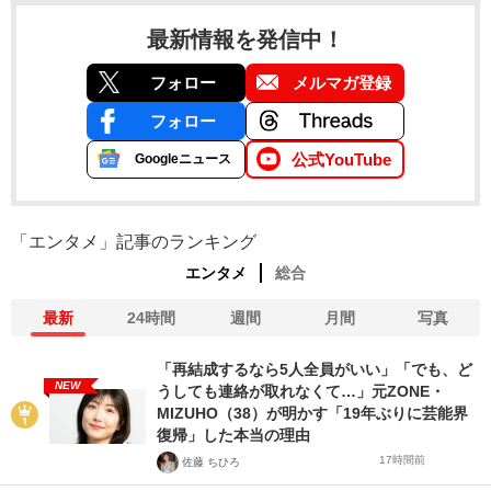
最新情報を発信中！
フォロー
メルマガ登録
フォロー
公式YouTube
Googleニュース
「エンタメ」記事のランキング
エンタメ
総合
最新
24時間
週間
月間
写真
「再結成するなら5人全員がいい」「でも、ど
NEW
うしても連絡が取れなくて…」元ZONE・
MIZUHO（38）が明かす「19年ぶりに芸能界
復帰」した本当の理由
17時間前
佐藤 ちひろ