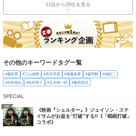
11位から20位を見る
その他のキーワードタグ一覧
#藤田晋
#三山凌輝
#高市早苗
#後藤真希
#森岡毅
#城彰二
#内田有紀
#松田聖子
#玉木雄一郎
#亀和田武
SPECIAL
PR
《映画『シェルター』》ジェイソン・ステ
イサムがお盆を“打破”する!!《「眠眠打破」
コラボ》