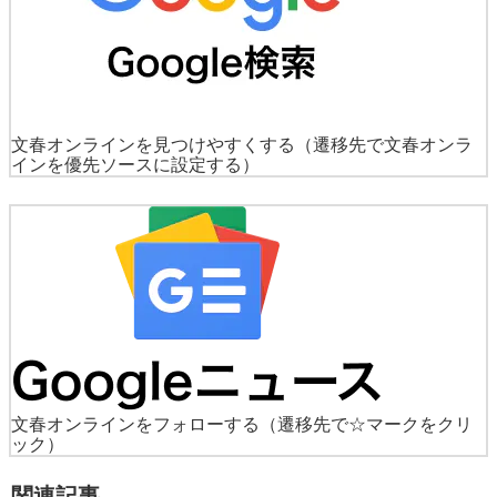
文春オンラインを見つけやすくする
（遷移先で文春オンラ
インを優先ソースに設定する）
文春オンラインをフォローする
（遷移先で☆マークをクリ
ック）
関連記事