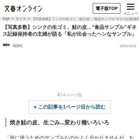
電子版TOP
メニュー
TOP
ライフ
【写真多数】シンクの生ゴミ、鮭の皮…“食品サンプル”ギネス記録保
【写真多数】シンクの生ゴミ、鮭の皮…“食品サンプル”ギネ
ス記録保持者の主婦が語る「私が出会ったヘンなサンプル」
清談社
2021/12/11
4
/4
ページ目
この記事を1ページ目から読む
焼き鮭の皮、生ごみ...変わり種いろいろ
「何に使うためのサンプルなのかよく分かりませんが、ち