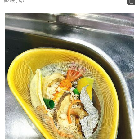
食べ残し納豆