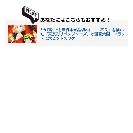
3カ月以上も単行本が品切れに…「不良」を描い
た『東京卍リベンジャーズ』が漫画大国・フラン
スで大ヒットのワケ