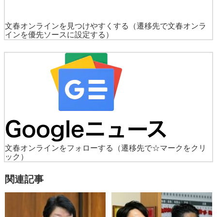
文春オンラインを見つけやすくする
（遷移先で文春オンラ
インを優先ソースに設定する）
文春オンラインをフォローする
（遷移先で☆マークをクリ
ック）
関連記事