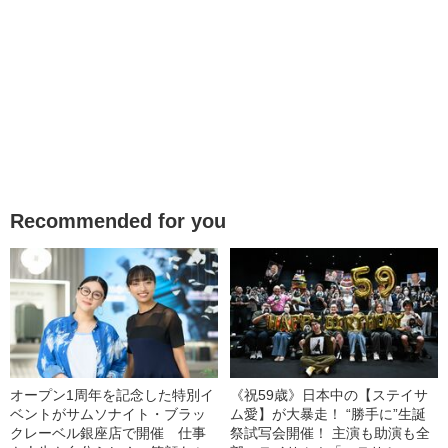
Recommended for you
オープン1周年を記念した特別イ
《祝59歳》日本中の【ステイサ
ベントがサムソナイト・ブラッ
ム愛】が大暴走！ “勝手に”生誕
クレーベル銀座店で開催 仕事
祭試写会開催！ 主演も助演も全