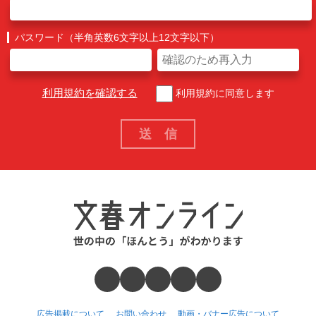
パスワード（半角英数6文字以上12文字以下）
利用規約を確認する
利用規約に同意します
広告掲載について
お問い合わせ
動画・バナー広告について