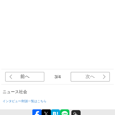
前へ
次へ
3/4
ニュース
社会
インタビュー/対談一覧はこちら