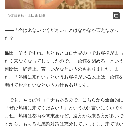
©文藝春秋／上田康太郎
――「今は来ないでください」とはなかなか言えなかっ
た？
島田
そうですね。もともとコロナ禍の中でお客様がまっ
たく来なくなってしまったので、「旅館を閉める」という
判断は、経営上、苦しいかなというのもありました。ま
た、「熱海に来たい」というお客様がいる以上は、旅館を
開けておきたいなという方針もあります。
でも、やっぱりコロナもあるので、こちらから全面的に
「ぜひ熱海に来てください！」というのは言いにくいです
よね。熱海は都内や関東圏など、遠方から来る方が多いで
すから。もちろん感染対策は充分していますし、来て頂い