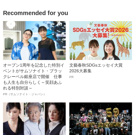
Recommended for you
オープン1周年を記念した特別イ
文藝春秋SDGsエッセイ大賞
ベントがサムソナイト・ブラッ
2026大募集
クレーベル銀座店で開催 仕事
PR
も人生も自分らしく～笑顔あふ
れる特別対談～
PR（サムソナイト・ジャパン）