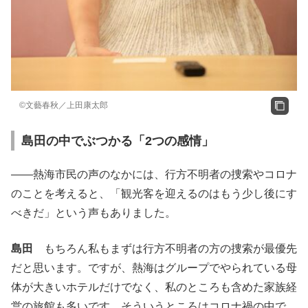
©文藝春秋／上田康太郎
島田の中でぶつかる「2つの感情」
――熱海市民の声のなかには、行方不明者の捜索やコロナ
のことを考えると、「観光客を迎えるのはもう少し後にす
べきだ」という声もありました。
島田
もちろん私もまずは行方不明者の方の捜索が最優先
だと思います。ですが、熱海はグループでやられている母
体が大きいホテルだけでなく、私のところも含めた家族経
営の旅館も多いです。そういうところはコロナ禍の中で、