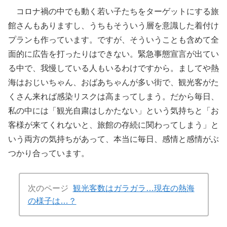
コロナ禍の中でも動く若い子たちをターゲットにする旅
館さんもありますし、うちもそういう層を意識した着付け
プランも作っています。ですが、そういうことも含めて全
面的に広告を打ったりはできない。緊急事態宣言が出てい
る中で、我慢している人もいるわけですから。ましてや熱
海はおじいちゃん、おばあちゃんが多い街で、観光客がた
くさん来れば感染リスクは高まってしまう。だから毎日、
私の中には「観光自粛はしかたない」という気持ちと「お
客様が来てくれないと、旅館の存続に関わってしまう」と
いう両方の気持ちがあって、本当に毎日、感情と感情がぶ
つかり合っています。
次のページ
観光客数はガラガラ…現在の熱海
の様子は…？