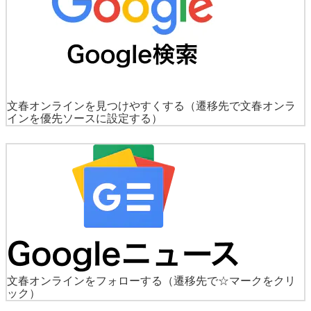
文春オンラインを見つけやすくする
（遷移先で文春オンラ
インを優先ソースに設定する）
文春オンラインをフォローする
（遷移先で☆マークをクリ
ック）