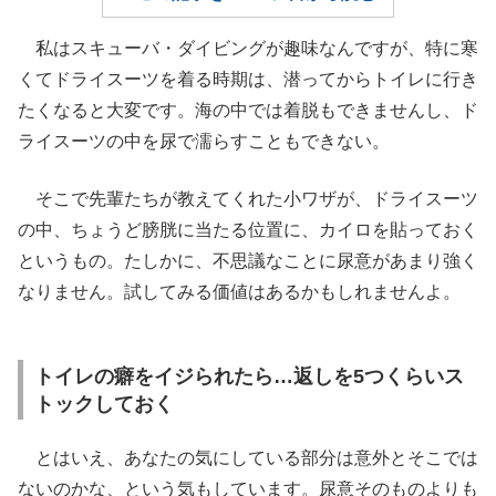
私はスキューバ・ダイビングが趣味なんですが、特に寒
くてドライスーツを着る時期は、潜ってからトイレに行き
たくなると大変です。海の中では着脱もできませんし、ド
ライスーツの中を尿で濡らすこともできない。
そこで先輩たちが教えてくれた小ワザが、ドライスーツ
の中、ちょうど膀胱に当たる位置に、カイロを貼っておく
というもの。たしかに、不思議なことに尿意があまり強く
なりません。試してみる価値はあるかもしれませんよ。
トイレの癖をイジられたら…返しを5つくらいス
トックしておく
とはいえ、あなたの気にしている部分は意外とそこでは
ないのかな、という気もしています。尿意そのものよりも