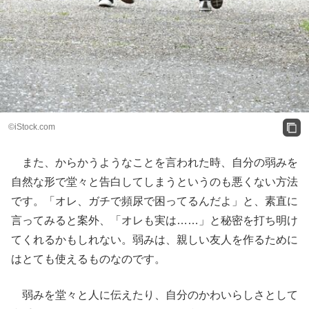
©iStock.com
また、からかうようなことを言われた時、自分の弱みを
自然な形で堂々と告白してしまうというのも悪くない方法
です。「オレ、ガチで頻尿で困ってるんだよ」と、素直に
言ってみると案外、「オレも実は……」と秘密を打ち明け
てくれるかもしれない。弱みは、親しい友人を作るために
はとても使えるものなのです。
弱みを堂々と人に伝えたり、自分のかわいらしさとして