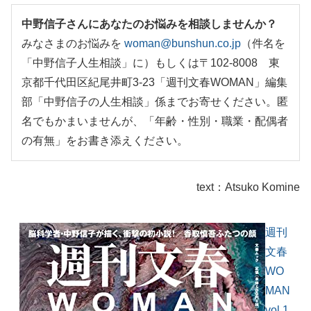
中野信子さんにあなたのお悩みを相談しませんか？​​
みなさまのお悩みを
woman@bunshun.co.jp
（件名を
「中野信子人生相談」に）もしくは〒102-8008 東
京都千代田区紀尾井町3-23「週刊文春WOMAN」編集
部「中野信子の人生相談」係までお寄せください。匿
名でもかまいませんが、「年齢・性別・職業・配偶者
の有無」をお書き添えください。
text：Atsuko Komine
週刊
文春
WO
MAN
vol.1