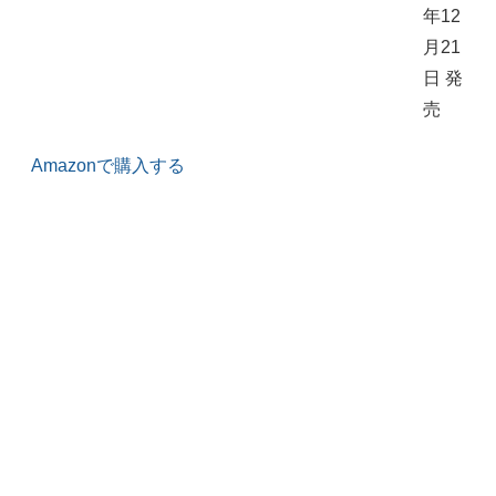
年12
月21
日 発
売
Amazonで購入する