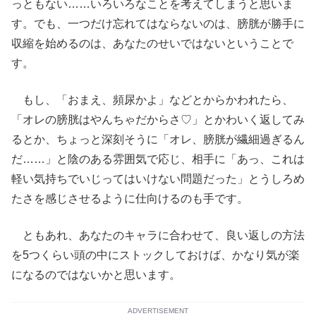
っともない……いろいろなことを考えてしまうと思いま
す。でも、一つだけ忘れてはならないのは、膀胱が勝手に
収縮を始めるのは、あなたのせいではないということで
す。
もし、「おまえ、頻尿かよ」などとからかわれたら、
「オレの膀胱はやんちゃだからさ♡」とかわいく返してみ
るとか、ちょっと深刻そうに「オレ、膀胱が繊細過ぎるん
だ……」と陰のある雰囲気で応じ、相手に「あっ、これは
軽い気持ちでいじってはいけない問題だった」とうしろめ
たさを感じさせるように仕向けるのも手です。
ともあれ、あなたのキャラに合わせて、良い返しの方法
を5つくらい頭の中にストックしておけば、かなり気が楽
になるのではないかと思います。
ADVERTISEMENT