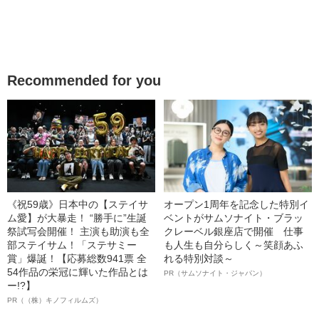
Recommended for you
《祝59歳》日本中の【ステイサ
オープン1周年を記念した特別イ
ム愛】が大暴走！ “勝手に”生誕
ベントがサムソナイト・ブラッ
祭試写会開催！ 主演も助演も全
クレーベル銀座店で開催 仕事
部ステイサム！「ステサミー
も人生も自分らしく～笑顔あふ
賞」爆誕！【応募総数941票 全
れる特別対談～
54作品の栄冠に輝いた作品とは
PR（サムソナイト・ジャパン）
ー!?】
PR（（株）キノフィルムズ）