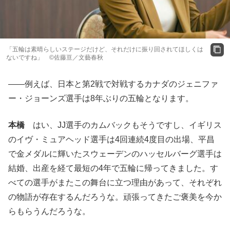
「五輪は素晴らしいステージだけど、それだけに振り回されてほしくは
ないですね」 ©️佐藤亘／文藝春秋
――例えば、日本と第2戦で対戦するカナダのジェニファ
ー・ジョーンズ選手は8年ぶりの五輪となります。
本橋
はい、JJ選手のカムバックもそうですし、イギリス
のイヴ・ミュアヘッド選手は4回連続4度目の出場、平昌
で金メダルに輝いたスウェーデンのハッセルバーグ選手は
結婚、出産を経て最短の4年で五輪に帰ってきました。す
べての選手がまたこの舞台に立つ理由があって、それぞれ
の物語が存在するんだろうな。頑張ってきたご褒美を今か
らもらうんだろうな。