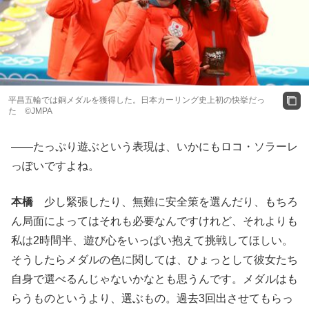
平昌五輪では銅メダルを獲得した。日本カーリング史上初の快挙だっ
た ©JMPA
――たっぷり遊ぶという表現は、いかにもロコ・ソラーレ
っぽいですよね。
本橋
少し緊張したり、無難に安全策を選んだり、もちろ
ん局面によってはそれも必要なんですけれど、それよりも
私は2時間半、遊び心をいっぱい抱えて挑戦してほしい。
そうしたらメダルの色に関しては、ひょっとして彼女たち
自身で選べるんじゃないかなとも思うんです。メダルはも
らうものというより、選ぶもの。過去3回出させてもらっ