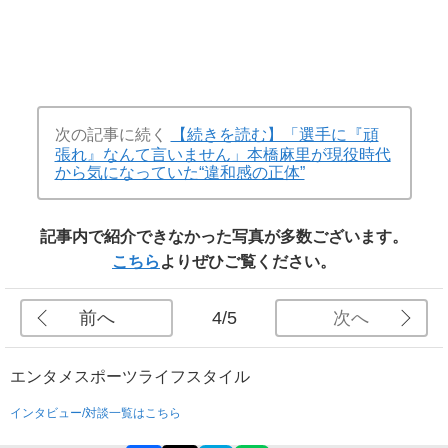
次の記事に続く
【続きを読む】「選手に『頑
張れ』なんて言いません」本橋麻里が現役時代
から気になっていた“違和感の正体”
記事内で紹介できなかった写真が多数ございます。
こちら
よりぜひご覧ください。
前へ
次へ
4/5
エンタメ
スポーツ
ライフスタイル
インタビュー/対談一覧はこちら