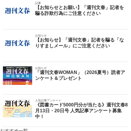
記事
【お知らせとお願い】「週刊文春」記者を
騙る詐欺行為にご注意ください
お知らせ
【お知らせ】「週刊文春」記者を騙る「な
りすましメール」にご注意ください
お知らせ
「週刊文春WOMAN」（2026夏号）読者ア
ンケート＆プレゼント
人気記事アンケート
《図書カード5000円分が当たる》週刊文春8
月13日・20日号 人気記事アンケート募集
中！
おすすめ一覧