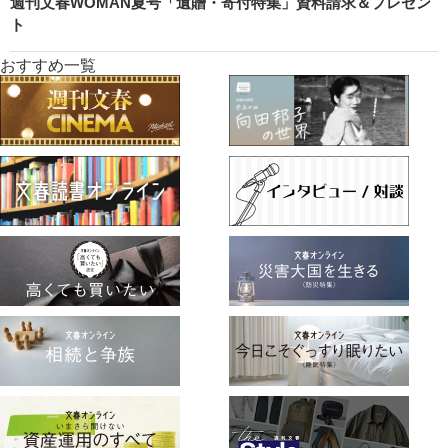
週刊文春WOMAN夏号「遺贈・寄付特集」資料請求＆プレゼン
ト
おすすめ一覧