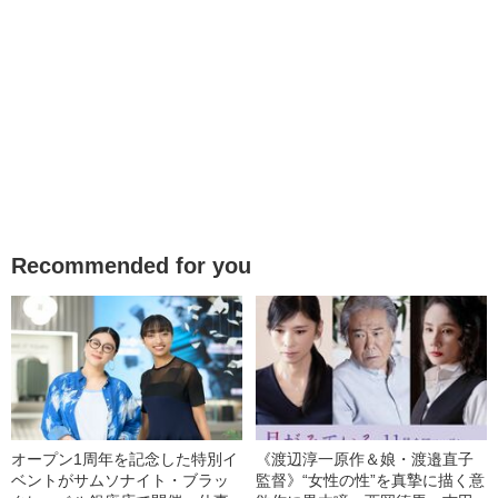
Recommended for you
オープン1周年を記念した特別イ
《渡辺淳一原作＆娘・渡邉直子
ベントがサムソナイト・ブラッ
監督》“女性の性”を真摯に描く意