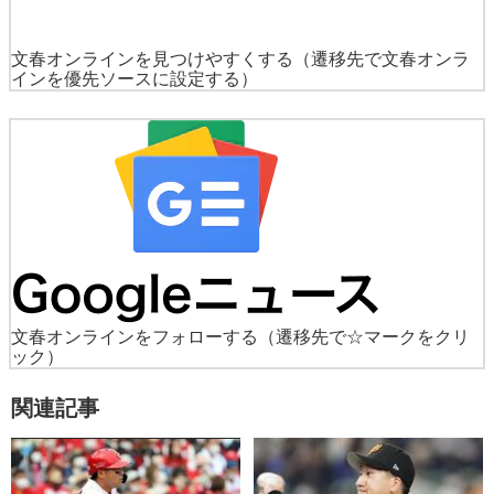
文春オンラインを見つけやすくする
（遷移先で文春オンラ
インを優先ソースに設定する）
文春オンラインをフォローする
（遷移先で☆マークをクリ
ック）
関連記事