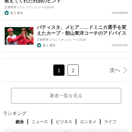
教えてくれた判別のヒント
文春野球コラム ペナントレース2019
坂上 俊次
2019/08/09
バティスタ、メヒア……ドミニカ選手を変
えたカープ・朝山東洋コーチのアドバイス
文春野球コラム ペナントレース2019
坂上 俊次
2019/07/05
次へ
1
2
著者一覧を見る
ランキング
総合
ニュース
ビジネス
エンタメ
ライフ