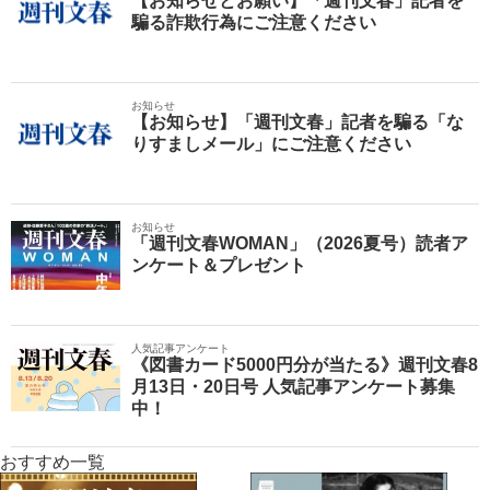
【お知らせとお願い】「週刊文春」記者を
騙る詐欺行為にご注意ください
お知らせ
【お知らせ】「週刊文春」記者を騙る「な
りすましメール」にご注意ください
お知らせ
「週刊文春WOMAN」（2026夏号）読者ア
ンケート＆プレゼント
人気記事アンケート
《図書カード5000円分が当たる》週刊文春8
月13日・20日号 人気記事アンケート募集
中！
おすすめ一覧