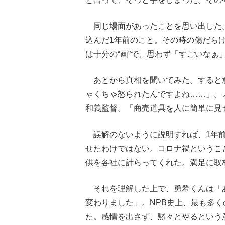
同じ場面があったことを思い出した
込んだ1年前のこと。その時の傷だら
は十分の“画”で、思わず「すごいなぁ
あとから真相を聞いてみた。すると
ゃくちゃ怒られたんですよね……」。
和義監督。「商売道具を人に簡単に見
誤解のないように説明すれば、1年前
せたわけではない。コロナ禍というこ
供を各社に計らってくれた。満足に取
それを理解した上で、勇希くんは「
変わりました」。NPB史上、最も多
た。感情を出さず、黙々とやるという