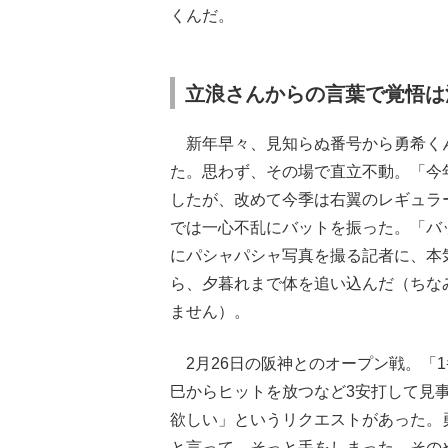
くんだ。
立浪さんからの言葉で覚悟は
新年早々、見知らぬ番号から勇希く
た。思わず、その場で直立不動。「今
したが、改めて今季は右翼のレギュラ
では一心不乱にバットを振った。「バ
にパシャパシャ写真を撮る記者に、本
ら、夕暮れまで体を追い込んだ（ちな
ません）。
2月26日の阪神とのオープン戦。「
巳からヒットを放つなど3安打して見
欲しい」というリクエストがあった。
と言って、そっと手をしまった。その