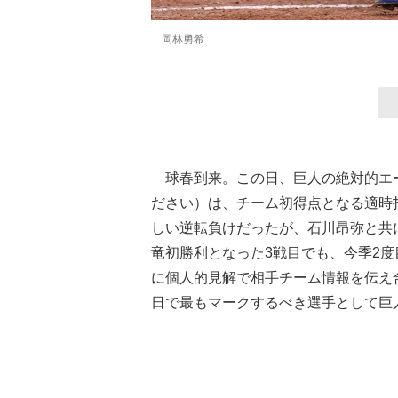
岡林勇希
球春到来。この日、巨人の絶対的エ
ださい）は、チーム初得点となる適時
しい逆転負けだったが、石川昂弥と共
竜初勝利となった3戦目でも、今季2
に個人的見解で相手チーム情報を伝え
日で最もマークするべき選手として巨