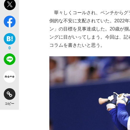
華々しくコールされ、ベンチからグラ
倒的な不安に支配されていた。2022
ン」の目標を見事達成した。20歳が
ングに目がいってしまう。今回は、記
コラムを書きたいと思う。
0
コピー