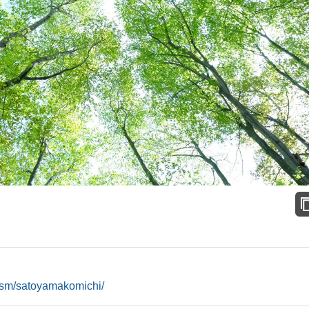
rism/satoyamakomichi/