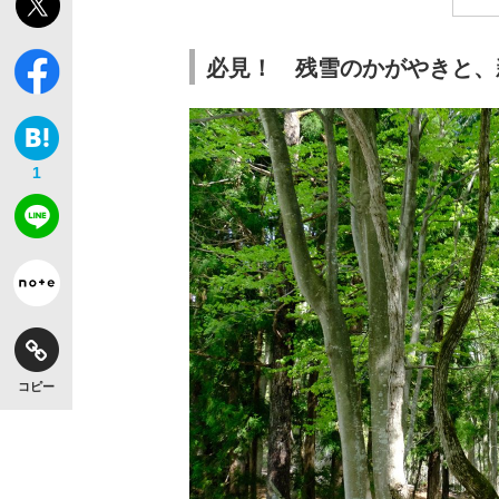
必見！ 残雪のかがやきと、
1
コピー