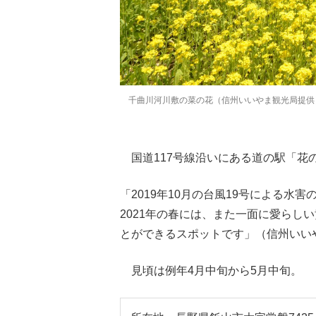
千曲川河川敷の菜の花（信州いいやま観光局提供
国道117号線沿いにある道の駅「花
「2019年10月の台風19号による水
2021年の春には、また一面に愛らし
とができるスポットです」（信州いい
見頃は例年4月中旬から5月中旬。