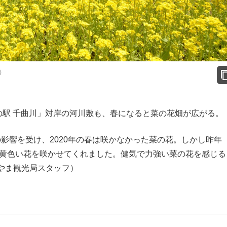
）
の駅 千曲川」対岸の河川敷も、春になると菜の花畑が広がる。
害の影響を受け、2020年の春は咲かなかった菜の花。しかし昨年
い黄色い花を咲かせてくれました。健気で力強い菜の花を感じる
やま観光局スタッフ）