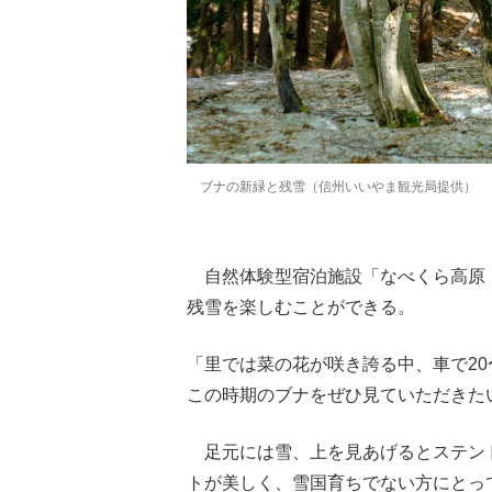
ブナの新緑と残雪（信州いいやま観光局提供）
自然体験型宿泊施設「なべくら高原
残雪を楽しむことができる。
「里では菜の花が咲き誇る中、車で20
この時期のブナをぜひ見ていただきた
足元には雪、上を見あげるとステン
トが美しく、雪国育ちでない方にとっ