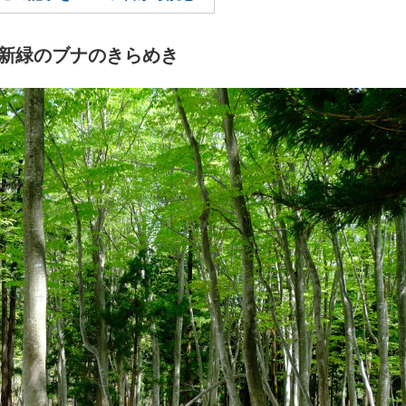
もっと見る
新緑のブナのきらめき