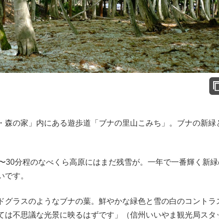
・森の家」内にある遊歩道「ブナの里山こみち」。ブナの新緑
〜30分程のなべくら高原にはまだ残雪が。一年で一番輝く新緑
いです。
ドグラスのようなブナの葉。鮮やかな緑色と雪の白のコントラ
ては不思議な光景に映るはずです」（信州いいやま観光局スタ