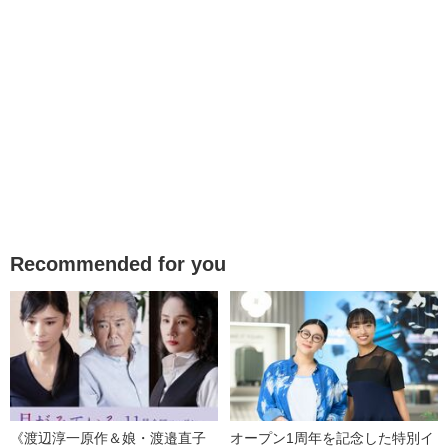
Recommended for you
《渡辺淳一原作＆娘・渡邉直子
オープン1周年を記念した特別イ