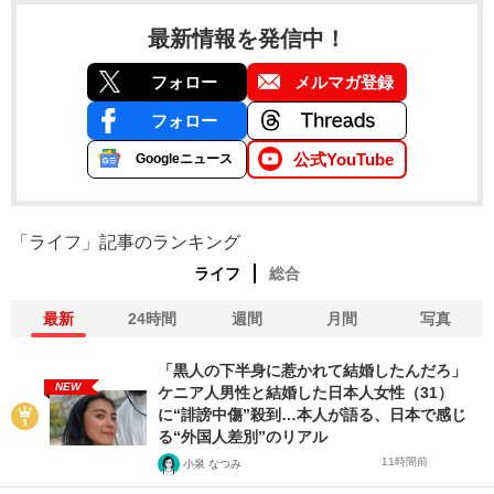
最新情報を発信中！
フォロー
メルマガ登録
フォロー
公式YouTube
Googleニュース
「ライフ」記事のランキング
ライフ
総合
最新
24時間
週間
月間
写真
「黒人の下半身に惹かれて結婚したんだろ」
NEW
ケニア人男性と結婚した日本人女性（31）
に“誹謗中傷”殺到…本人が語る、日本で感じ
る“外国人差別”のリアル
11時間前
小泉 なつみ