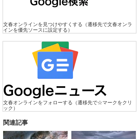
文春オンラインを見つけやすくする
（遷移先で文春オンラ
インを優先ソースに設定する）
文春オンラインをフォローする
（遷移先で☆マークをクリ
ック）
関連記事