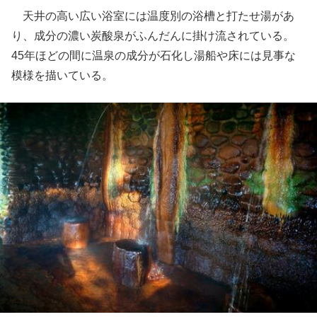
天井の高い広い浴室には温度別の浴槽と打たせ湯があ
り、成分の濃い炭酸泉がふんだんに掛け流されている。
45年ほどの間に温泉の成分が石化し湯船や床には見事な
模様を描いている。