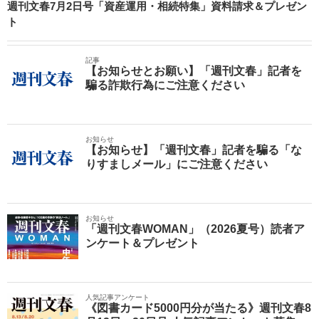
週刊文春7月2日号「資産運用・相続特集」資料請求＆プレゼン
ト
記事
【お知らせとお願い】「週刊文春」記者を
騙る詐欺行為にご注意ください
お知らせ
【お知らせ】「週刊文春」記者を騙る「な
りすましメール」にご注意ください
お知らせ
「週刊文春WOMAN」（2026夏号）読者ア
ンケート＆プレゼント
人気記事アンケート
《図書カード5000円分が当たる》週刊文春8