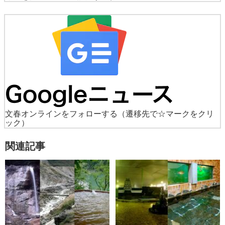
文春オンラインをフォローする
（遷移先で☆マークをクリ
ック）
関連記事