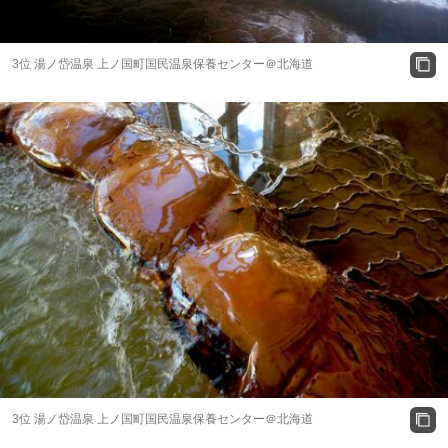
3位 湯ノ岱温泉 上ノ国町国民温泉保養センター＠北海道
3位 湯ノ岱温泉 上ノ国町国民温泉保養センター＠北海道