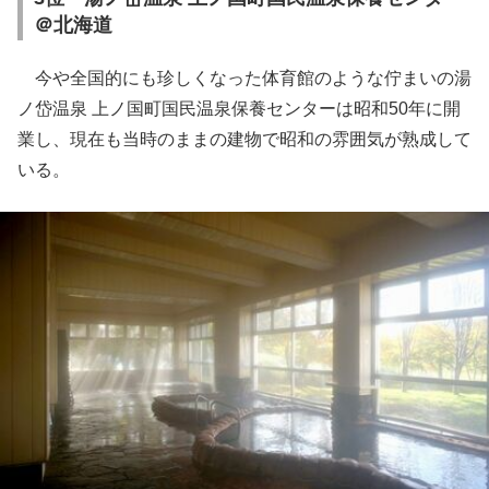
＠北海道
今や全国的にも珍しくなった体育館のような佇まいの湯
ノ岱温泉 上ノ国町国民温泉保養センターは昭和50年に開
業し、現在も当時のままの建物で昭和の雰囲気が熟成して
いる。