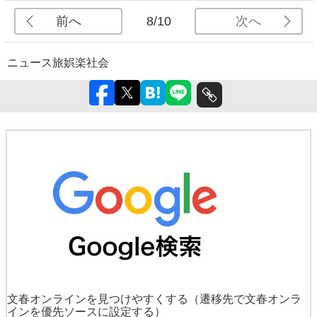
前へ
次へ
8/10
ニュース
旅
娯楽
社会
文春オンラインを見つけやすくする
（遷移先で文春オンラ
インを優先ソースに設定する）