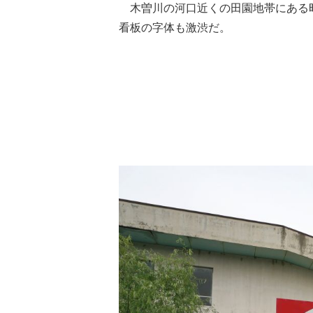
木曽川の河口近くの田園地帯にある
看板の字体も激渋だ。