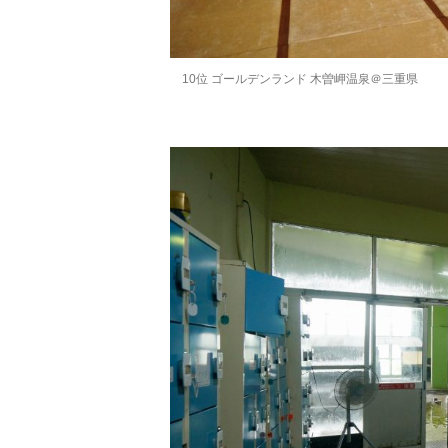
10位 ゴールデンランド 木曽岬温泉＠三重県