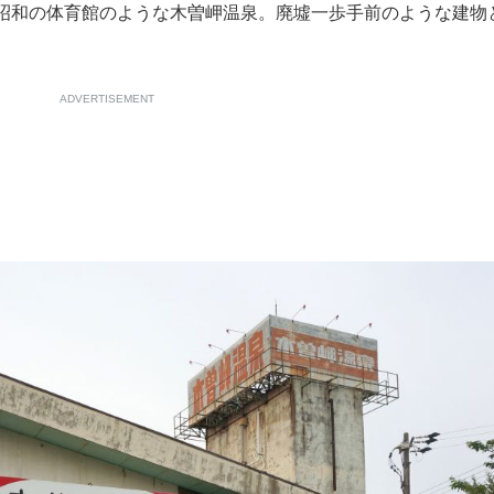
昭和の体育館のような木曽岬温泉。廃墟一歩手前のような建物
ADVERTISEMENT