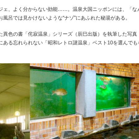
ジェ、よく分からない効能……。温泉大国ニッポンには、「な
もっと見る
お風呂では見かけないような“ナゾ”にあふれた秘湯がある。
た異色の書「侘寂温泉」シリーズ（辰巳出版）を執筆した写真
にある忘れられない「昭和レトロ謎温泉」ベスト10を選んでも