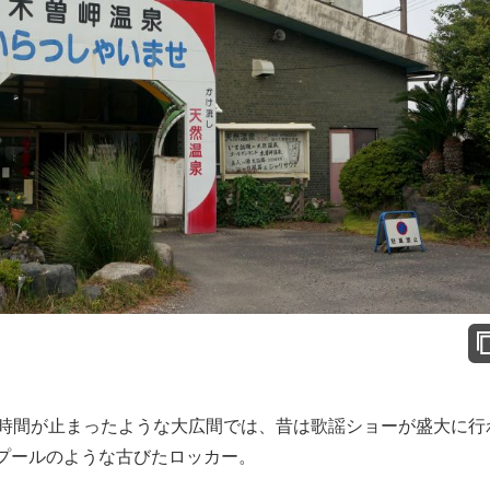
時間が止まったような大広間では、昔は歌謡ショーが盛大に行
プールのような古びたロッカー。