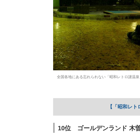
全国各地にある忘れられない「昭和レトロ謎温泉
【「昭和レト
10位 ゴールデンランド 木