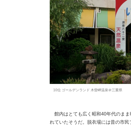
10位 ゴールデンランド 木曽岬温泉＠三重県
館内はとても広く昭和40年代のまま
れていたそうだ。脱衣場には昔の市民