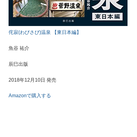
侘寂(わびさび)温泉 【東日本編】
魚谷 祐介
辰巳出版
2018年12月10日 発売
Amazonで購入する