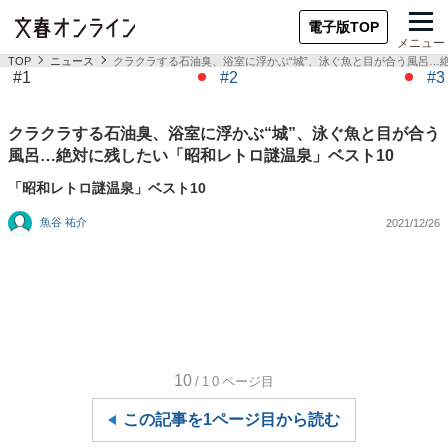
電子版TOP
メニュー
TOP
ニュース
クラクラする石油臭、浴室に浮かぶ“城”、泳ぐ魚と目が合う風呂…
#1
#2
#3
クラクラする石油臭、浴室に浮かぶ“城”、泳ぐ魚と目が合う
風呂…絶対に残したい「昭和レトロ謎温泉」ベスト10
「昭和レトロ謎温泉」ベスト10
魚谷 祐介
2021/12/26
10
/10
ページ目
この記事を1ページ目から読む