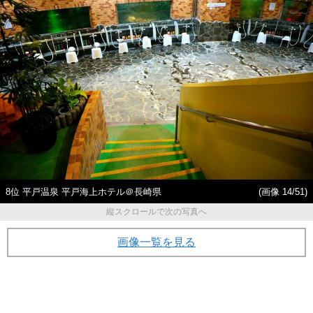
8位 平戸温泉 平戸海上ホテル＠長崎県
(画像 14/51)
縦スクロールで次の写真へ
画像一覧を見る