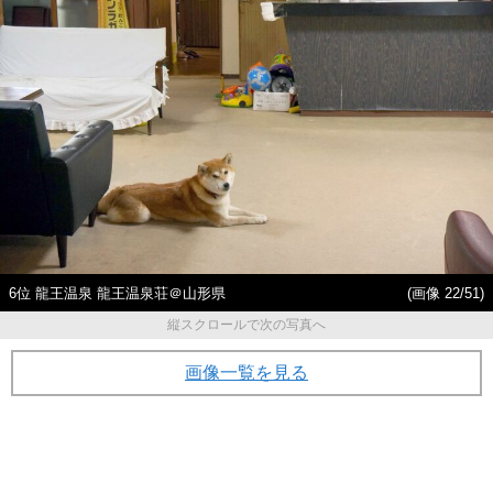
6位 龍王温泉 龍王温泉荘＠山形県
(画像 22/51)
縦スクロールで次の写真へ
画像一覧を見る