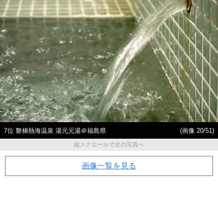
7位 磐梯熱海温泉 湯元元湯＠福島県
(画像 20/51)
縦スクロールで次の写真へ
画像一覧を見る