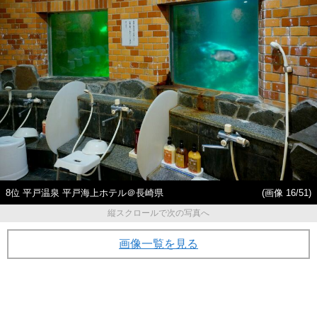
8位 平戸温泉 平戸海上ホテル＠長崎県
(画像 16/51)
縦スクロールで次の写真へ
画像一覧を見る