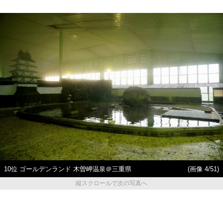
10位 ゴールデンランド 木曽岬温泉＠三重県
(画像 4/51)
縦スクロールで次の写真へ