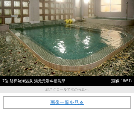
7位 磐梯熱海温泉 湯元元湯＠福島県
(画像 18/51)
縦スクロールで次の写真へ
画像一覧を見る