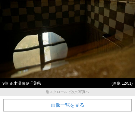
9位 正木温泉＠千葉県
(画像 12/51)
縦スクロールで次の写真へ
画像一覧を見る