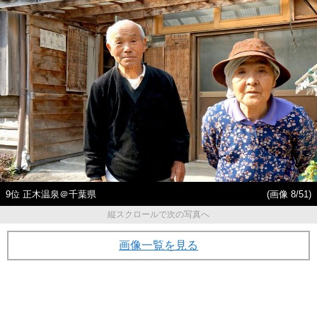
9位 正木温泉＠千葉県
(画像 8/51)
縦スクロールで次の写真へ
画像一覧を見る