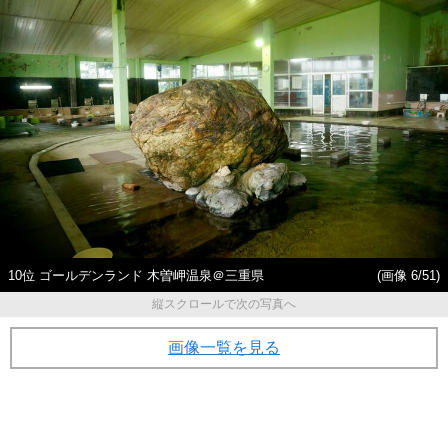
10位 ゴールデンランド 木曽岬温泉＠三重県
(画像 6/51)
縦スクロールで次の写真へ
画像一覧を見る