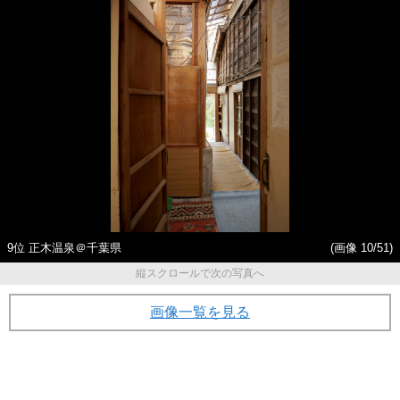
9位 正木温泉＠千葉県
(画像 10/51)
縦スクロールで次の写真へ
画像一覧を見る