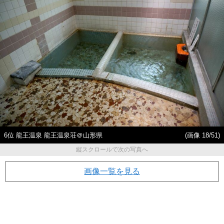
6位 龍王温泉 龍王温泉荘＠山形県
(画像 18/51)
縦スクロールで次の写真へ
画像一覧を見る