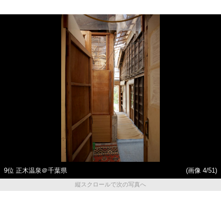
9位 正木温泉＠千葉県
(画像 4/51)
縦スクロールで次の写真へ