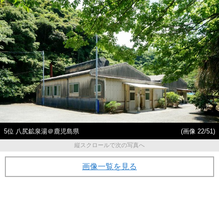
5位 八尻鉱泉湯＠鹿児島県
(画像 22/51)
縦スクロールで次の写真へ
画像一覧を見る