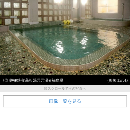
7位 磐梯熱海温泉 湯元元湯＠福島県
(画像 12/51)
縦スクロールで次の写真へ
画像一覧を見る