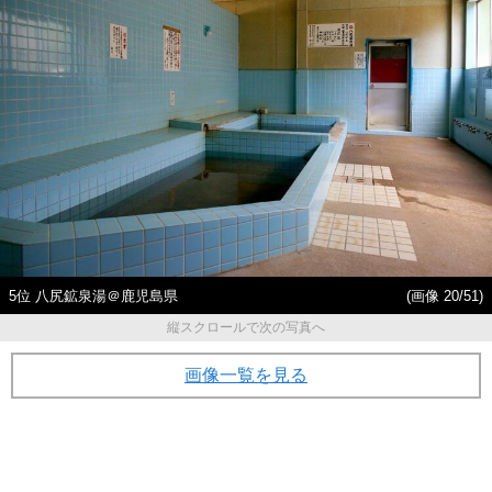
5位 八尻鉱泉湯＠鹿児島県
(画像 20/51)
縦スクロールで次の写真へ
画像一覧を見る