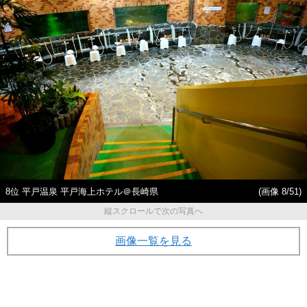
8位 平戸温泉 平戸海上ホテル＠長崎県
(画像 8/51)
縦スクロールで次の写真へ
画像一覧を見る