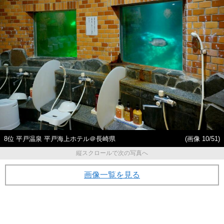
8位 平戸温泉 平戸海上ホテル＠長崎県
(画像 10/51)
縦スクロールで次の写真へ
画像一覧を見る