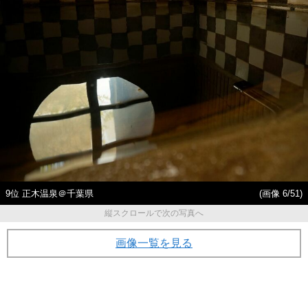
9位 正木温泉＠千葉県
(画像 6/51)
縦スクロールで次の写真へ
画像一覧を見る