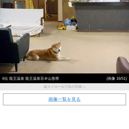
6位 龍王温泉 龍王温泉荘＠山形県
(画像 16/51)
縦スクロールで次の写真へ
画像一覧を見る