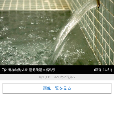
7位 磐梯熱海温泉 湯元元湯＠福島県
(画像 14/51)
縦スクロールで次の写真へ
画像一覧を見る