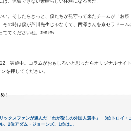
には、体験できない素晴らしい体験になる筈だ。
いい。そしたらきっと、僕たちが見守って来たチームが「お祭
、その時は僕が芦川先生じゃなくて、西澤さんを京セラドーム
てくださいね。ﾎｯﾎｯﾎｯ
022」実施中。コラムがおもしろいと思ったらオリジナルサイ
ボタンを押してください。
リックスファンが選んだ「わが愛しの外国人選手」 3位トロイ・
ル、2位アダム・ジョーンズ、1位は…