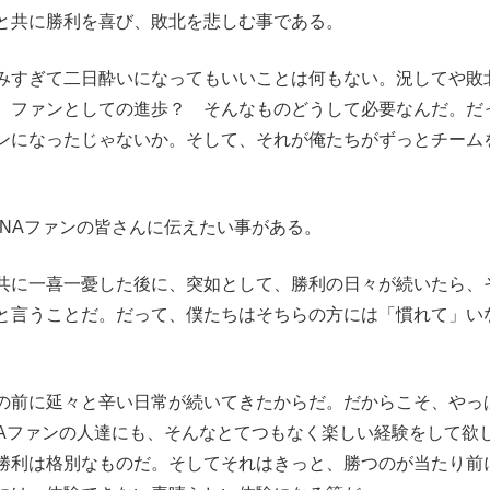
と共に勝利を喜び、敗北を悲しむ事である。
みすぎて二日酔いになってもいいことは何もない。況してや敗
。ファンとしての進歩？ そんなものどうして必要なんだ。だ
ンになったじゃないか。そして、それが俺たちがずっとチーム
NAファンの皆さんに伝えたい事がある。
共に一喜一憂した後に、突如として、勝利の日々が続いたら、
と言うことだ。だって、僕たちはそちらの方には「慣れて」い
の前に延々と辛い日常が続いてきたからだ。だからこそ、やっ
NAファンの人達にも、そんなとてつもなく楽しい経験をして欲
勝利は格別なものだ。そしてそれはきっと、勝つのが当たり前