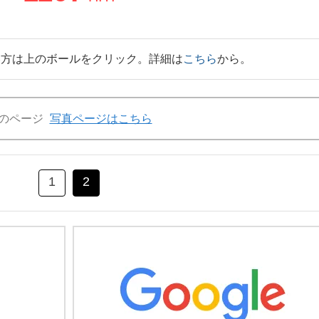
い方は上のボールをクリック。詳細は
こちら
から。
のページ
写真ページはこちら
1
2