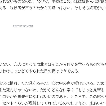
られないものなのだ。なので、筆者はこの方法は皆さんにお勧
もっと見る
もっと見る
ある。経験者が言うのだから間違いはない。そもそも終電がな
ADVERTISEMENT
かない。凡人にとって敗北とはそこから何かを学べるものでも
りわけこっぴどくやられた日の夜はそうである。
状況に慣れ、ただ見守る事だ。心の中の声が呼びかける。だめ
まだ死んじゃいないわ。だからどんなに辛くてもじっと見守る
々自身が芦川先生になればいいのである。ところで、この昭和
ーセントくらいが理解してくれているのでしょうか。まあいい