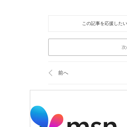
この記事を応援した
次
前へ