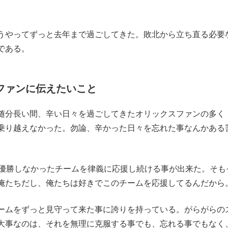
うやってずっと去年まで過ごしてきた。敗北から立ち直る必要
である。
Aファンに伝えたいこと
随分長い間、辛い日々を過ごしてきたオリックスファンの多く
乗り越えなかった。勿論、辛かった日々を忘れた事なんかある
優勝しなかったチームを律義に応援し続ける事が出来た。そも
俺たちだし、俺たちは好きでこのチームを応援してるんだから
ームをずっと見守って来た事に誇りを持っている。がらがらの
大事なのは、それを無理に克服する事でも、忘れる事でもなく