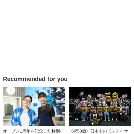
Recommended for you
オープン1周年を記念した特別イ
《祝59歳》日本中の【ステイサ