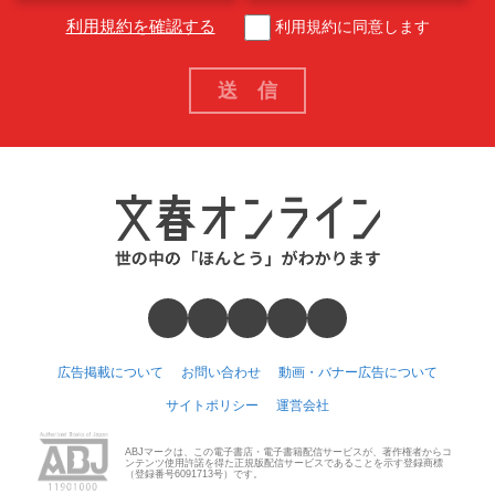
利用規約を確認する
利用規約に同意します
広告掲載について
お問い合わせ
動画・バナー広告について
サイトポリシー
運営会社
ABJマークは、この電子書店・電子書籍配信サービスが、著作権者からコ
ンテンツ使用許諾を得た正規版配信サービスであることを示す登録商標
（登録番号6091713号）です。