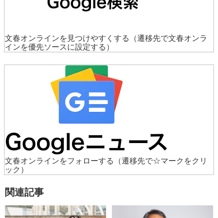
文春オンラインを見つけやすくする
（遷移先で文春オンラ
インを優先ソースに設定する）
文春オンラインをフォローする
（遷移先で☆マークをクリ
ック）
関連記事