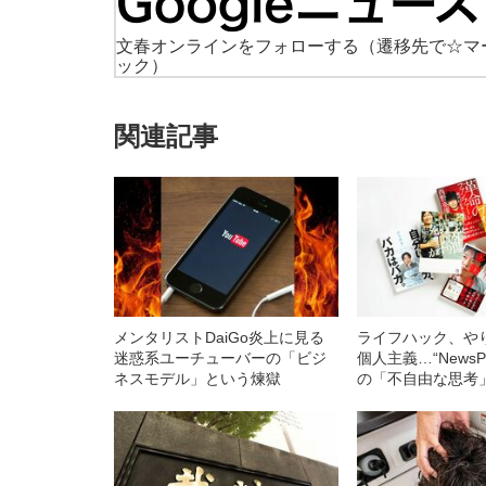
文春オンラインをフォローする
（遷移先で☆マ
ック）
関連記事
メンタリストDaiGo炎上に見る
ライフハック、や
迷惑系ユーチューバーの「ビジ
個人主義…“NewsP
ネスモデル」という煉獄
の「不自由な思考