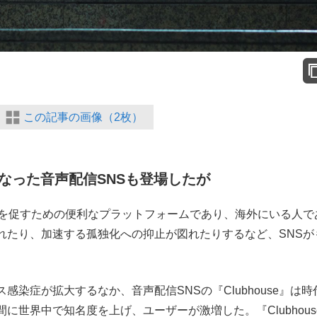
この記事の画像（2枚）
なった音声配信SNSも登場したが
を促すための便利なプラットフォームであり、海外にいる人で
れたり、加速する孤独化への抑止が図れたりするなど、SNSが
染症が拡大するなか、音声配信SNSの『Clubhouse』は時
に世界中で知名度を上げ、ユーザーが激増した。『Clubhous