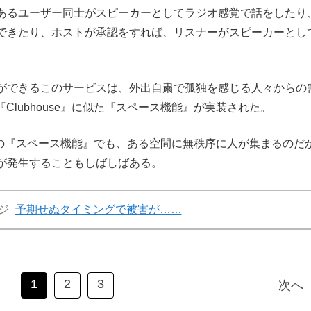
あるユーザー同士がスピーカーとしてラジオ感覚で話をしたり
できたり、ホストが承認をすれば、リスナーがスピーカーとし
ができるこのサービスは、外出自粛で孤独を感じる人々からの
く『Clubhouse』に似た『スペース機能』が実装された。
tterの『スペース機能』でも、ある空間に無秩序に人が集まるのだ
が発生することもしばしばある。
ジ
予期せぬタイミングで被害が……
1
2
3
次へ