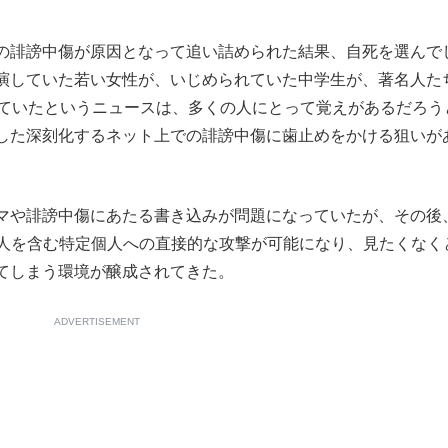
もっと見る
の誹謗中傷が原因となって追い詰められた結果、自死を選んで
演していた若い女性が、いじめられていた中学生が、著名人た
れていたというニュースは、多くの人にとって覚えがあるだろう
した深刻化するネット上での誹謗中傷に歯止めをかける狙いが
マや誹謗中傷にあたる書き込みが問題になっていたが、その後
、著名人を含む特定個人への直接的な攻撃が可能になり、見たくなく
てしまう環境が醸成されてきた。
ADVERTISEMENT