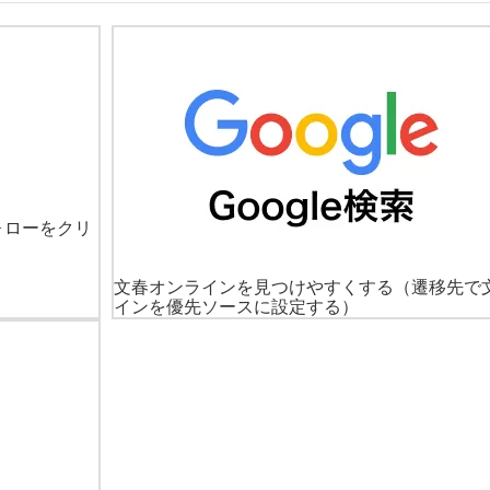
ォローをクリ
文春オンラインを見つけやすくする
（遷移先で
インを優先ソースに設定する）