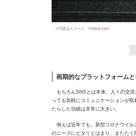
※写真はイメージ ©iStock.com
画期的なプラットフォームと
もちろんSNSとは本来、人々の交流
っても気軽にコミュニケーションが取
たらした功績は非常に大きい。
例えば近年でも、新型コロナウイルス感
のニーズにピタリとはまり、またたく間