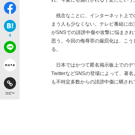
残念なことに、インターネット上で
まう人も少なくない。テレビ番組に出
がSNSでの誹謗中傷や攻撃に悩まさ
4
思う。今回の侮辱罪の厳罰化は、こう
る。
日本ではかつて匿名掲示板上でのデ
TwitterなどSNSの登場によって
も不特定多数からの誹謗中傷に晒され
コピー