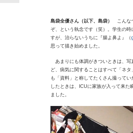
島袋全優さん（以下、島袋）
こんなつ
ぞ、という執念です（笑）。学生の時
すが、治らないうちに『腸よ鼻よ』（
思って描き始めました。
あまりにも体調がきついときは、写
ど、病気に関することはすべて「ネタ
も「資料」と称してたくさん撮ってい
したときは、ICUに家族が入って来
ました。