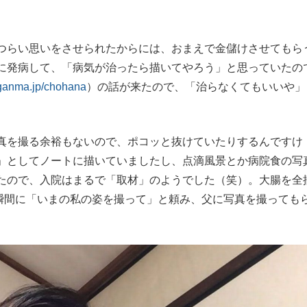
らい思いをさせられたからには、おまえで金儲けさせてもら
に発病して、「病気が治ったら描いてやろう」と思っていたの
ganma.jp/chohana
）の話が来たので、「治らなくてもいいや」
真を撮る余裕もないので、ポコッと抜けていたりするんですけ
」としてノートに描いていましたし、点滴風景とか病院食の写
たので、入院はまるで「取材」のようでした（笑）。大腸を全
た瞬間に「いまの私の姿を撮って」と頼み、父に写真を撮っても