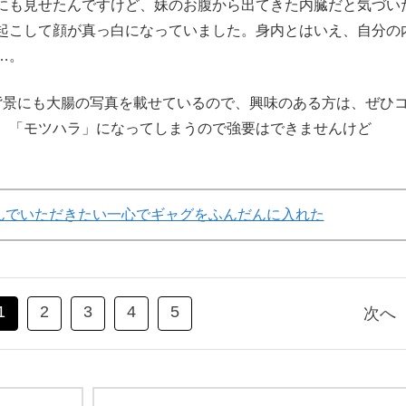
にも見せたんですけど、妹のお腹から出てきた内臓だと気づい
起こして顔が真っ白になっていました。身内とはいえ、自分の
…。
景にも大腸の写真を載せているので、興味のある方は、ぜひ
、「モツハラ」になってしまうので強要はできませんけど
んでいただきたい一心でギャグをふんだんに入れた
1
2
3
4
5
次へ