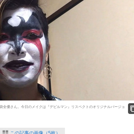
袋全優さん。今日のメイクは『デビルマン』リスペクトのオリジナルバージョ
この記事の画像（5枚）