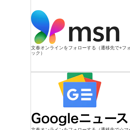
文春オンラインをフォローする
（遷移先で+フ
ック）
文春オンラインをフォローする
（遷移先で☆マ