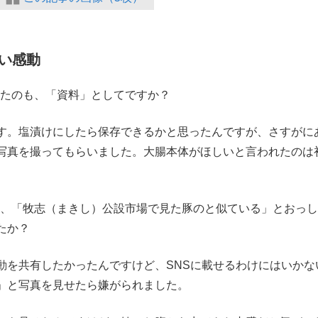
い感動
ったのも、「資料」としてですか？
。塩漬けにしたら保存できるかと思ったんですが、さすがに
写真を撮ってもらいました。大腸本体がほしいと言われたのは
て、「牧志（まきし）公設市場で見た豚のと似ている」とおっ
たか？
を共有したかったんですけど、SNSに載せるわけにはいかな
」と写真を見せたら嫌がられました。