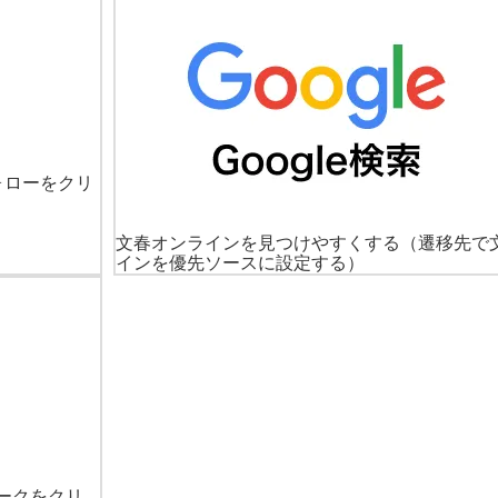
ォローをクリ
文春オンラインを見つけやすくする
（遷移先で
インを優先ソースに設定する）
ークをクリ