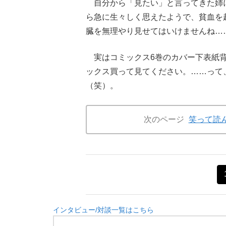
自分から「見たい」と言ってきた姉
ら急に生々しく思えたようで、貧血を
臓を無理やり見せてはいけませんね…
実はコミックス6巻のカバー下表紙背
ックス買って見てください。……って
（笑）。
次のページ
笑って読
インタビュー/対談一覧はこちら