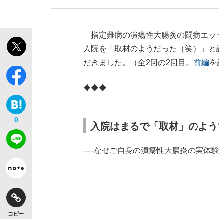
指定難病の潰瘍性大腸炎の闘病エッ
入院を「取材のようだった（笑）」と
だきました。（全2回の2回目。
前編
を
◆◆◆
0
入院はまるで「取材」のよう
──なぜご自身の潰瘍性大腸炎の実体
コピー