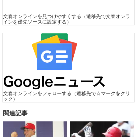
文春オンラインを見つけやすくする
（遷移先で文春オンラ
インを優先ソースに設定する）
文春オンラインをフォローする
（遷移先で☆マークをクリ
ック）
関連記事