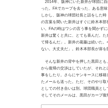
2014年、阪神にいた新井が球団に
った。FAでカープを去った、ある意
しかし、阪神の球団社長と話をした時
の言葉を聞いた新井はすぐに鈴木本部
い。FAの時はワシの言う事を聞かず
新井は驚くと共に、とても喜んだ。た
て帰るんだ」。新井の葛藤は続いた。
ない。大丈夫だ」。鈴木本部長が扉を
そんな新井の背中を押した黒田とも、
から復帰の交渉はしていたが、それと
事をしたり。さらにヤンキースに移籍
たメールも送った。ただ、そのやり取
としての付き合いは別。球団職員とし
そしてそのメールは、黒田がカープ復帰