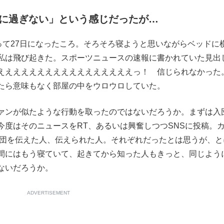
に過ぎない」という感じだったが…
って27日になったころ。そろそろ寝ようと思いながらベッドに
私は飛び起きた。スポーツニュースの速報に書かれていた見出
えええええええええええええええええっ！ 信じられなかった
たら意味もなく部屋の中をウロウロしていた。
ァンが似たような行動を取ったのではないだろうか。まずは入
今度はそのニュースをRT、あるいは興奮しつつSNSに投稿。
入団を伝えた人、伝えられた人。それぞれだったとは思うが、と
間にはもう寝ていて、起きてから知った人もきっと、同じよう
ないだろうか。
ADVERTISEMENT