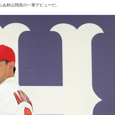
らぬ秋山翔吾の一軍デビューだ。
もっと見る