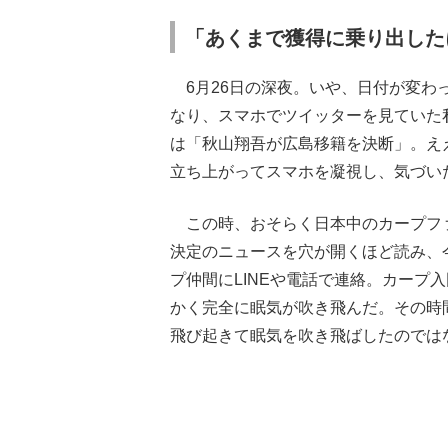
「あくまで獲得に乗り出した
6月26日の深夜。いや、日付が変わ
なり、スマホでツイッターを見ていた
は「秋山翔吾が広島移籍を決断」。え
立ち上がってスマホを凝視し、気づい
この時、おそらく日本中のカープフ
決定のニュースを穴が開くほど読み、
プ仲間にLINEや電話で連絡。カープ
かく完全に眠気が吹き飛んだ。その時
飛び起きて眠気を吹き飛ばしたのでは