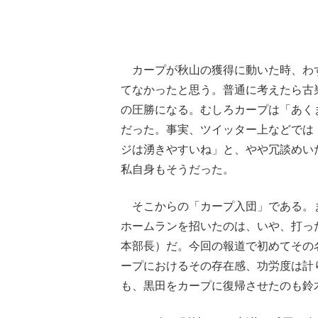
カープが秋山の獲得に動いた時、わ
てなかったと思う。普通に考えたら古
の圧勝になる。むしろカープは「あく
だった。事実、ツイッター上などでは
ジは湧きやすいね」と、やや冗談めい
私自身もそうだった。
そこからの「カープ入団」である。
ホームランを招いたのは、いや、打っ
本部長）だ。今回の報道で初めてその
ープにおけるその存在感、功労度は計
も、黒田をカープに復帰させたのも鈴