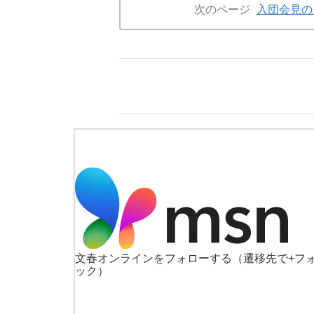
次のページ
入団会見の
文春オンラインをフォローする
（遷移先で+フ
ック）