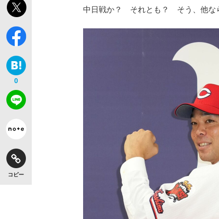
中日戦か？ それとも？ そう、他な
0
コピー