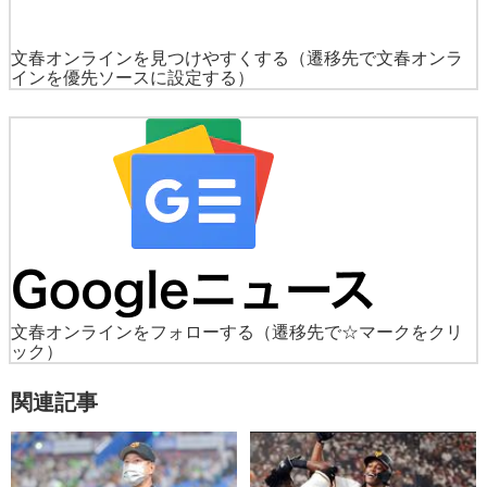
文春オンラインを見つけやすくする
（遷移先で文春オンラ
インを優先ソースに設定する）
文春オンラインをフォローする
（遷移先で☆マークをクリ
ック）
関連記事