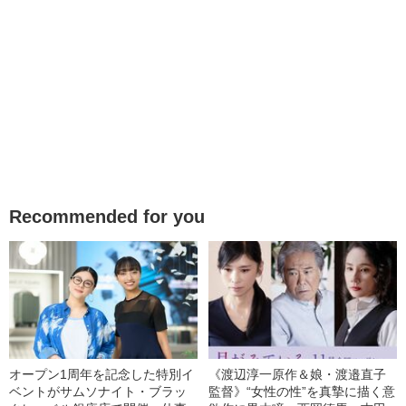
Recommended for you
オープン1周年を記念した特別イ
《渡辺淳一原作＆娘・渡邉直子
ベントがサムソナイト・ブラッ
監督》“女性の性”を真摯に描く意