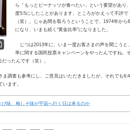
ら「もっとピーナッツが食べたい」という要望があり
度5:5にしたことがあります。ところがかえって不評で
（笑）。じゃあ間を取ろうということで、1974年から6:
になり、いまも続く“黄金比率”になりました。
じつは2013年に、いま一度お客さまの声を聞こうと
率に関する国民投票キャンペーンをやったんですね。
は3位だったんです（笑）。
ま調査も参考にし、ご意見はいただきましたが、それでも6:
ています。
さび味、梅しそ味が宇宙へ行く日は来るのか