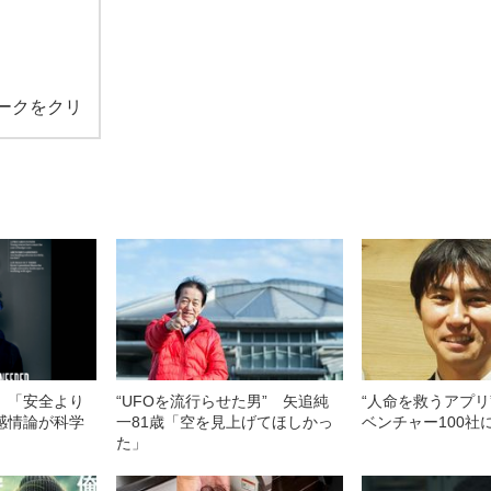
ークをクリ
」「安全より
“UFOを流行らせた男” 矢追純
“人命を救うアプリ
感情論が科学
一81歳「空を見上げてほしかっ
ベンチャー100社
た」