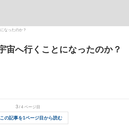
とになったのか？
宇宙へ行くことになったのか？
手が証言した“NPB聞...
「クマが悪者扱いされているの
キングの誕生
3
/4
ページ目
もっと見る
この記事を1ページ目から読む
カー日本代表・森保一監督...