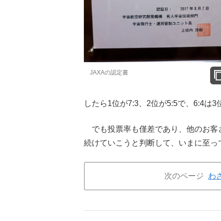
JAXAの認定書
したら1位が7:3、2位が5:5で、6:4
でも投票率も僅差であり、他のお客さ
続けていこうと判断して、いまに至っ
次のページ
わ