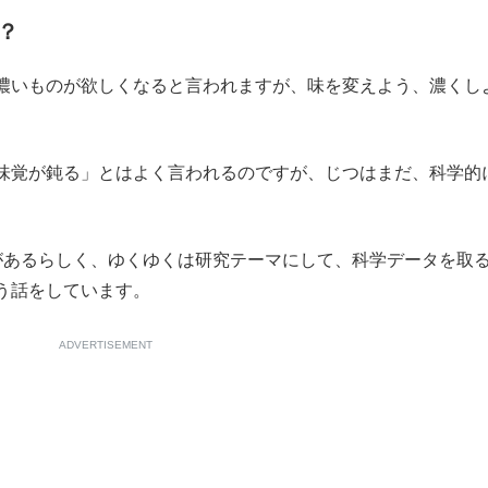
？
もっと見る
濃いものが欲しくなると言われますが、味を変えよう、濃くし
覚が鈍る」とはよく言われるのですが、じつはまだ、科学的
があるらしく、ゆくゆくは研究テーマにして、科学データを取
う話をしています。
ADVERTISEMENT