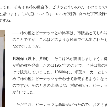
しても、そもそも柿の種自体、ピリッと辛いので、そのままで
と思います。この点については、いつか実際に食べた宇宙飛行
ですね。
――柿の種とピーナッツとの比率は、市販品と同じ6:4
のことですが、これはどのような経緯で生み出された
なのでしょうか。
片桐保（以下、片桐）
そこは私が説明しましょう。
が柿の種を発売したのは1957年のことで、当時は柿の
けで販売していました。1966年に、米菓メーカーとし
めて柿の種にピーナッツを合わせて販売するようにな
のですが、そのときの比率は7:3（柿の種が7、ピーナ
が3）でした。
ただ当時、ピーナッツは高級品だったので、お客さ