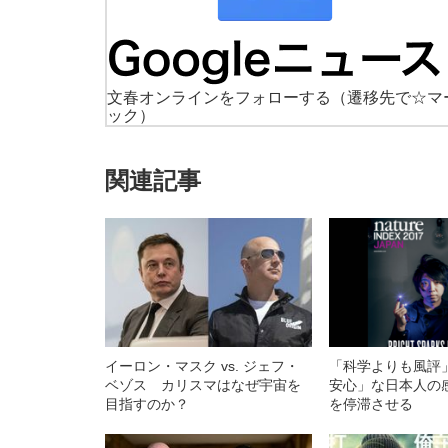
文春オンラインをフォローする
（遷移先で☆マ
ック）
関連記事
イーロン・マスク vs. ジェフ・
「科学よりも風評
ベゾス カリスマはなぜ宇宙を
安心」な日本人の
目指すのか？
を停滞させる