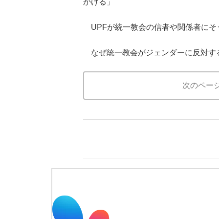
かける」
UPFが統一教会の信者や関係者にそ
なぜ統一教会がジェンダーに反対す
次のペー