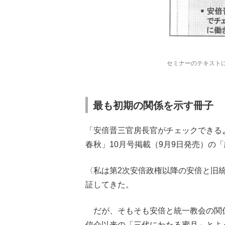
セミナーのテキスト
最も初期の関係を示す冊子
「安倍晋三官房長官がチェックできる
春秋」10月号掲載（9月9日発売）の
〈私は第2次安倍政権以降の安倍と旧統
証してきた。
だが、そもそも安倍と統一教会の関
信介以来の「三代にわたる蜜月」とよ