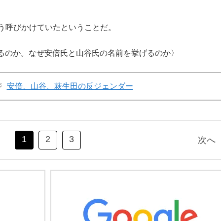
う呼びかけていたということだ。
るのか。なぜ安倍氏と山谷氏の名前を挙げるのか〉
ジ
安倍、山谷、萩生田の反ジェンダー
1
2
3
次へ