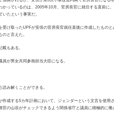
かっているのは、2005年10月、官房長官に就任する直前に、
っていたという事実だ。
受け取ったUPFが安倍の官房長官就任直後に作成したものと
ものと言えた。
記載もある。
議員が男女共同参画担当大臣になる。
う読み解くことができる。
が作成する5カ年計画において、ジェンダーという文言を使用
務官の山谷がチェックできるよう関係省庁と議員に積極的に働