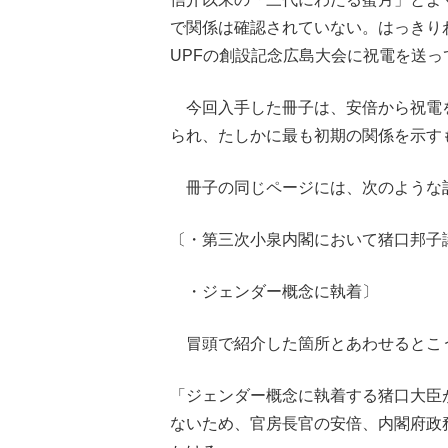
で関係は確認されていない。はっきりわ
UPFの創設記念広島大会に祝電を送
今回入手した冊子は、安倍から祝電を
られ、たしかに最も初期の関係を示す
冊子の同じページには、次のような
〔・第三次小泉内閣において猪口邦子
・ジェンダー概念に執着〕
冒頭で紹介した箇所とあわせるとこ
「ジェンダー概念に執着する猪口大臣
ないため、官房長官の安倍、内閣府政