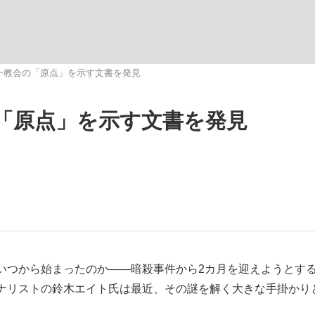
観る将棋、読
一教会の「原点」を示す文書を発見
「原点」を示す文書を発見
つから始まったのか――暗殺事件から2カ月を迎えようとす
ナリストの鈴木エイト氏は最近、その謎を解く大きな手掛かり