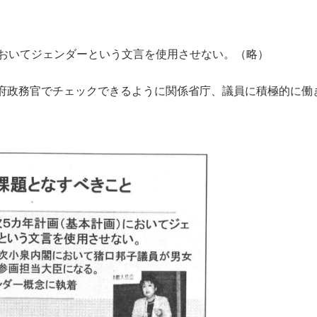
においてジェンダーという文言を使用させない。（略）
府政務官でチェックできるように関係省庁、議員に積極的に働