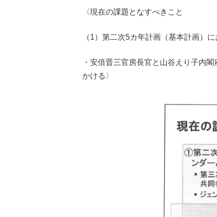
〈現在の課題となすべきこと
（1）第二次5カ年計画（基本計画）
・安倍晋三官房長官と山谷えり子内閣
かける〉