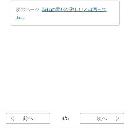
次のページ
時代の変化が激しいとは言って
も…
前へ
次へ
4/5