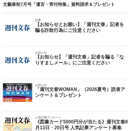
文藝春秋7月号「遺言・寄付特集」資料請求＆プレゼント
記事
【お知らせとお願い】「週刊文春」記者を
騙る詐欺行為にご注意ください
お知らせ
【お知らせ】「週刊文春」記者を騙る「な
りすましメール」にご注意ください
お知らせ
「週刊文春WOMAN」（2026夏号）読者ア
ンケート＆プレゼント
人気記事アンケート
《図書カード5000円分が当たる》週刊文春8
月13日・20日号 人気記事アンケート募集