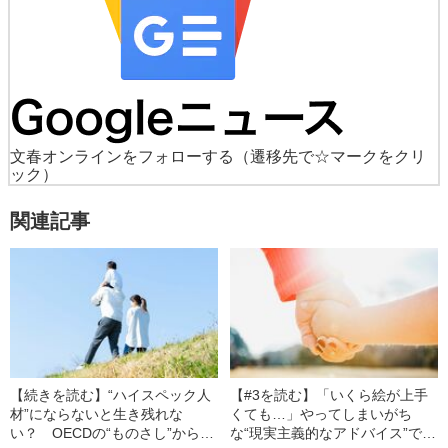
文春オンラインをフォローする
（遷移先で☆マークをクリ
ック）
関連記事
【続きを読む】“ハイスペック人
【#3を読む】「いくら絵が上手
材”にならないと生き残れな
くても…」やってしまいがち
い？ OECDの“ものさし”から抜
な“現実主義的なアドバイス”で子