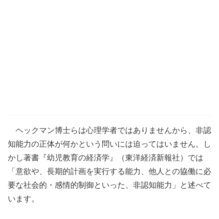
ヘックマン博士らは心理学者ではありませんから、非認
知能力の正体が何かという問いには迫ってはいません。し
かし著書『幼児教育の経済学』（東洋経済新報社）では
「意欲や、長期的計画を実行する能力、他人との協働に必
要な社会的・感情的制御といった、非認知能力」と述べて
います。