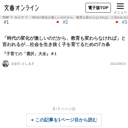
電子版TOP
メニュー
TOP
ライフ
「時代の変化が激しいのだから、教育も変わらなければ」と言われる
#1
#2
#3
「時代の変化が激しいのだから、教育も変わらなければ」と
言われるが…社会を生き抜く子を育てるための7カ条
『子育ての「選択」大全』＃1
おおた としまさ
2022/09/14
4
/5
ページ目
この記事を1ページ目から読む