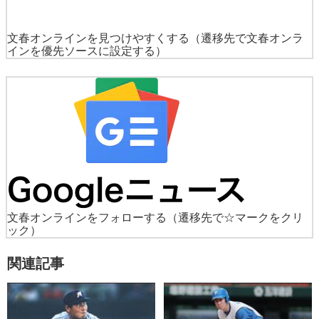
文春オンラインを見つけやすくする
（遷移先で文春オンラ
インを優先ソースに設定する）
文春オンラインをフォローする
（遷移先で☆マークをクリ
ック）
関連記事