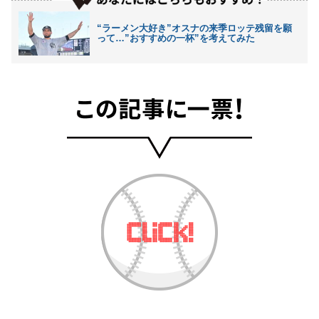
“ラーメン大好き”オスナの来季ロッテ残留を願
って…”おすすめの一杯”を考えてみた