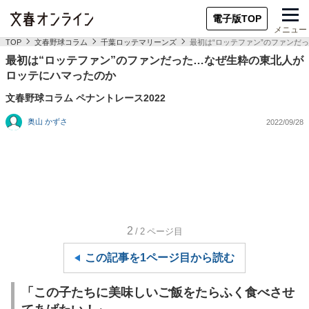
電子版TOP
メニュー
TOP
文春野球コラム
千葉ロッテマリーンズ
最初は“ロッテファン”のファンだ
最初は“ロッテファン”のファンだった…なぜ生粋の東北人が
ロッテにハマったのか
文春野球コラム ペナントレース2022
奥山 かずさ
2022/09/28
2
/2
ページ目
この記事を1ページ目から読む
「この子たちに美味しいご飯をたらふく食べさせ