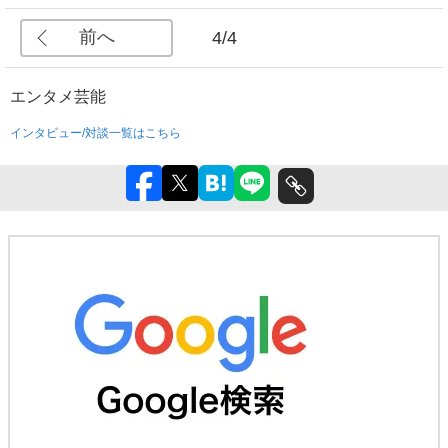
前へ
4/4
エンタメ
芸能
インタビュー/対談一覧はこちら