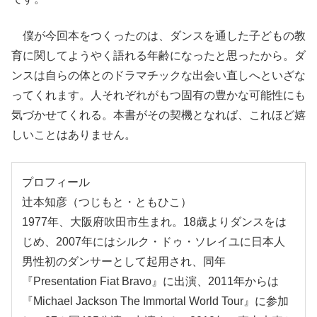
僕が今回本をつくったのは、ダンスを通した子どもの教
育に関してようやく語れる年齢になったと思ったから。ダ
ンスは自らの体とのドラマチックな出会い直しへといざな
ってくれます。人それぞれがもつ固有の豊かな可能性にも
気づかせてくれる。本書がその契機となれば、これほど嬉
しいことはありません。
プロフィール
辻本知彦（つじもと・ともひこ）
1977年、大阪府吹田市生まれ。18歳よりダンスをは
じめ、2007年にはシルク・ドゥ・ソレイユに日本人
男性初のダンサーとして起用され、同年
『Presentation Fiat Bravo』に出演、2011年からは
『Michael Jackson The Immortal World Tour』に参加