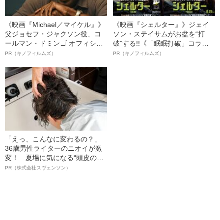
《映画『Michael／マイケル』》
《映画『シェルター』》ジェイ
父ジョセフ・ジャクソン役、コ
ソン・ステイサムがお盆を“打
ールマン・ドミンゴ オフィシャ
破”する!!《「眠眠打破」コラ
ルインタビュー“観客を魅了した
ボ》
PR（キノフィルムズ）
PR（キノフィルムズ）
名優、複雑な父親像への想いを
語る”《日本興収70億円突破》
「えっ、こんなに変わるの？」
36歳男性ライターのニオイが激
変！ 夏場に気になる“頭皮のニ
オイ”や“ベタつき”を解消す
PR（株式会社スヴェンソン）
る、“ウィッグのスペシャリス
ト”が生み出した徹底ケアとは