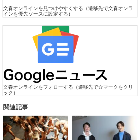
文春オンラインを見つけやすくする
（遷移先で文春オンラ
インを優先ソースに設定する）
文春オンラインをフォローする
（遷移先で☆マークをクリ
ック）
関連記事