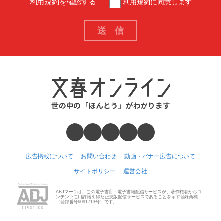
利用規約を確認する
利用規約に同意します
広告掲載について
お問い合わせ
動画・バナー広告について
サイトポリシー
運営会社
ABJマークは、この電子書店・電子書籍配信サービスが、著作権者からコ
ンテンツ使用許諾を得た正規版配信サービスであることを示す登録商標
（登録番号6091713号）です。