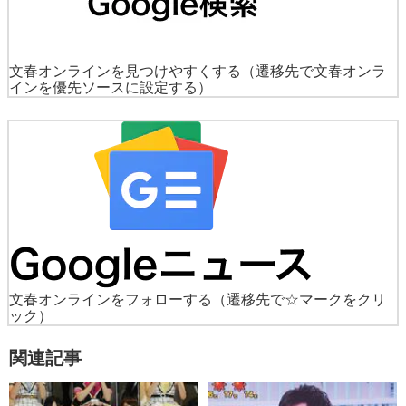
文春オンラインを見つけやすくする
（遷移先で文春オンラ
インを優先ソースに設定する）
文春オンラインをフォローする
（遷移先で☆マークをクリ
ック）
関連記事