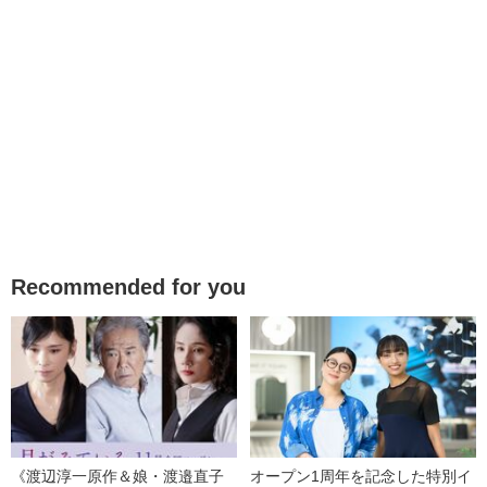
Recommended for you
《渡辺淳一原作＆娘・渡邉直子
オープン1周年を記念した特別イ