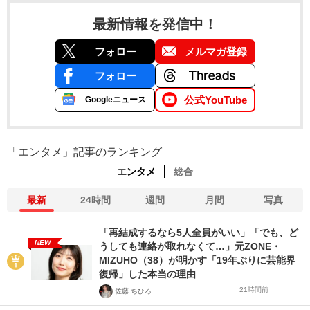
最新情報を発信中！
フォロー
メルマガ登録
フォロー
公式YouTube
Googleニュース
「エンタメ」記事のランキング
エンタメ
総合
最新
24時間
週間
月間
写真
「再結成するなら5人全員がいい」「でも、ど
NEW
うしても連絡が取れなくて…」元ZONE・
MIZUHO（38）が明かす「19年ぶりに芸能界
復帰」した本当の理由
21時間前
佐藤 ちひろ