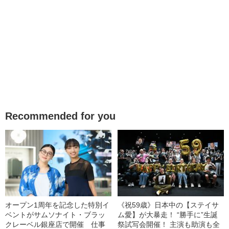
Recommended for you
オープン1周年を記念した特別イ
《祝59歳》日本中の【ステイサ
ベントがサムソナイト・ブラッ
ム愛】が大暴走！ “勝手に”生誕
クレーベル銀座店で開催 仕事
祭試写会開催！ 主演も助演も全