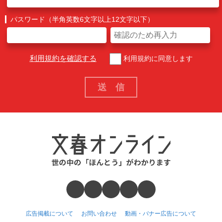
パスワード（半角英数6文字以上12文字以下）
利用規約を確認する
利用規約に同意します
広告掲載について
お問い合わせ
動画・バナー広告について