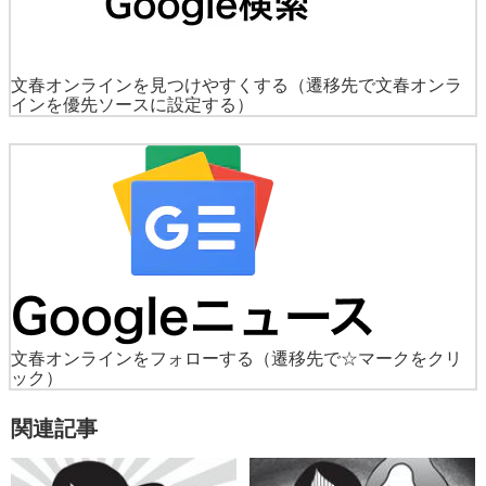
文春オンラインを見つけやすくする
（遷移先で文春オンラ
インを優先ソースに設定する）
文春オンラインをフォローする
（遷移先で☆マークをクリ
ック）
関連記事