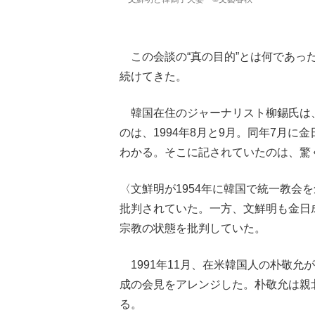
この会談の“真の目的”とは何であった
続けてきた。
韓国在住のジャーナリスト柳錫氏は、
のは、1994年8月と9月。同年7月に
わかる。そこに記されていたのは、驚
〈文鮮明が1954年に韓国で統一教会
批判されていた。一方、文鮮明も金日
宗教の状態を批判していた。
1991年11月、在米韓国人の朴敬
成の会見をアレンジした。朴敬允は親
る。