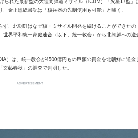
上げられた最新型の大陸間弾道ミサイル（ICBM）「火星17型」
もっと見る
り、金正恩総書記は「核兵器の先制使用も可能」と嘯く。
らず、北朝鮮はなぜ核・ミサイル開発を続けることができたの
、世界平和統一家庭連合（以下、統一教会）から北朝鮮への送
A）は、統一教会が4500億円もの巨額の資金を北朝鮮に送金
「文藝春秋」の調査で判明した。
ADVERTISEMENT