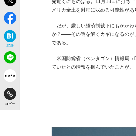
発近くにものぼる。11月18日に打ち
メリカ全土を射程に収める可能性があ
だが、厳しい経済制裁下にもかかわ
か？――その謎を解くカギになるのが
である。
219
米国防総省（ペンタゴン）情報局（DI
ていたとの情報を掴んでいたことが、
コピー