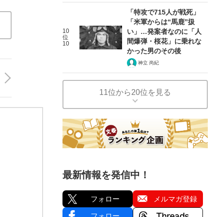
「特攻で715人が戦死」
「米軍からは“馬鹿”扱
10
い」…発案者なのに「人
位
間爆弾・桜花」に乗れな
10
かった男のその後
神立 尚紀
11位から20位を見る
最新情報を発信中！
フォロー
メルマガ登録
フォロー