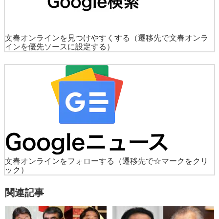
文春オンラインを見つけやすくする
（遷移先で文春オンラ
インを優先ソースに設定する）
文春オンラインをフォローする
（遷移先で☆マークをクリ
ック）
関連記事