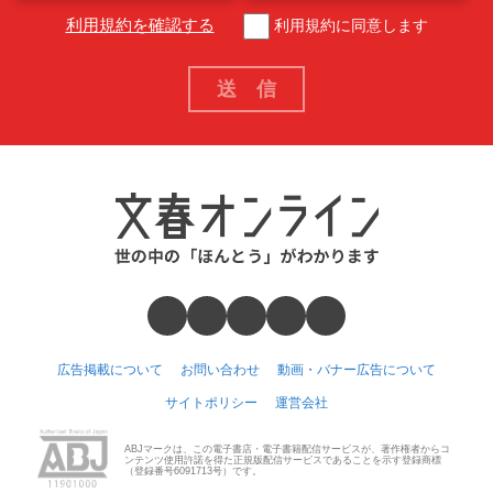
利用規約を確認する
利用規約に同意します
広告掲載について
お問い合わせ
動画・バナー広告について
サイトポリシー
運営会社
ABJマークは、この電子書店・電子書籍配信サービスが、著作権者からコ
ンテンツ使用許諾を得た正規版配信サービスであることを示す登録商標
（登録番号6091713号）です。