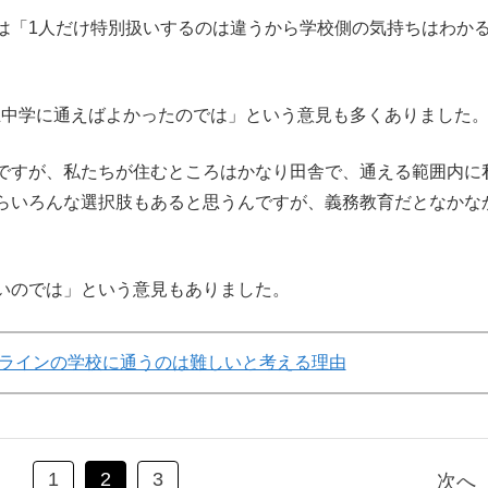
は「1人だけ特別扱いするのは違うから学校側の気持ちはわか
中学に通えばよかったのでは」という意見も多くありました
ですが、私たちが住むところはかなり田舎で、通える範囲内に
らいろんな選択肢もあると思うんですが、義務教育だとなかな
いのでは」という意見もありました。
ラインの学校に通うのは難しいと考える理由
1
2
3
次へ