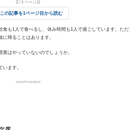
2
/3
ページ目
もっと見る
この記事を1ページ目から読む
食も1人で食べるし、休み時間も1人で過ごしています。ただ
緒に帰ることはあります。
授業はやっていないのでしょうか。
ています。
ADVERTISEMENT
欠席