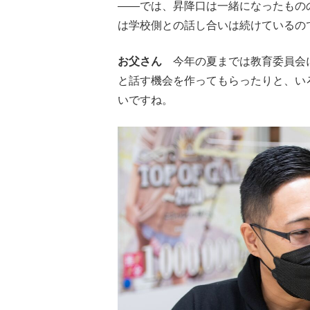
――では、昇降口は一緒になったもの
は学校側との話し合いは続けているの
お父さん
今年の夏までは教育委員会に
と話す機会を作ってもらったりと、い
いですね。