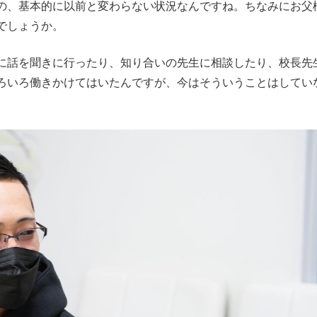
の、基本的に以前と変わらない状況なんですね。ちなみにお父
でしょうか。
話を聞きに行ったり、知り合いの先生に相談したり、校長先
ろいろ働きかけてはいたんですが、今はそういうことはしてい