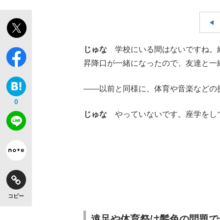
じゅな
学校にいる間はないですね。給
昇降口が一緒になったので、友達と一
――以前と同様に、体育や音楽などの
0
じゅな
やっていないです。座学をし
コピー
遠足や体育祭は髪色の問題で