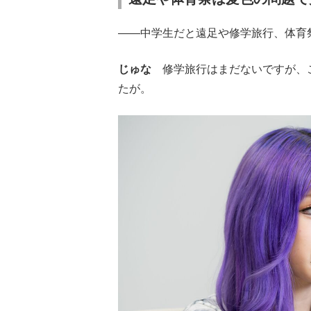
――中学生だと遠足や修学旅行、体育
じゅな
修学旅行はまだないですが、こ
たが。