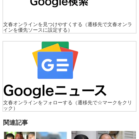
文春オンラインを見つけやすくする
（遷移先で文春オンラ
インを優先ソースに設定する）
文春オンラインをフォローする
（遷移先で☆マークをクリ
ック）
関連記事