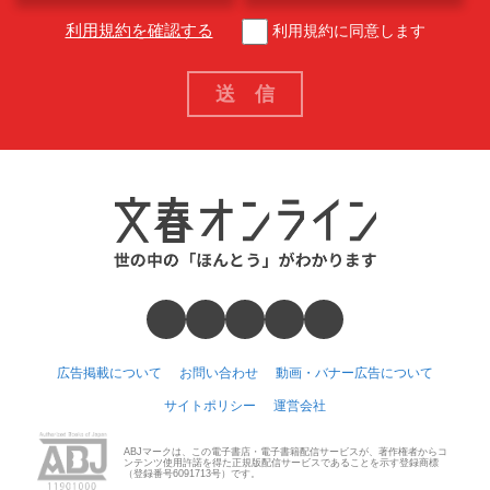
利用規約を確認する
利用規約に同意します
広告掲載について
お問い合わせ
動画・バナー広告について
サイトポリシー
運営会社
ABJマークは、この電子書店・電子書籍配信サービスが、著作権者からコ
ンテンツ使用許諾を得た正規版配信サービスであることを示す登録商標
（登録番号6091713号）です。