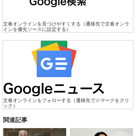
文春オンラインを見つけやすくする
（遷移先で文春オンラ
インを優先ソースに設定する）
文春オンラインをフォローする
（遷移先で☆マークをクリ
ック）
関連記事