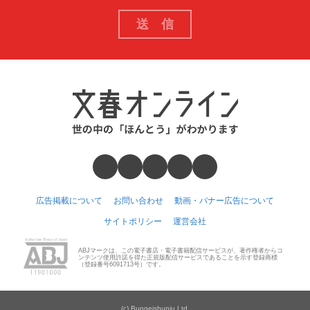
広告掲載について
お問い合わせ
動画・バナー広告について
サイトポリシー
運営会社
ABJマークは、この電子書店・電子書籍配信サービスが、著作権者からコ
ンテンツ使用許諾を得た正規版配信サービスであることを示す登録商標
（登録番号6091713号）です。
(c) Bungeishunju Ltd.