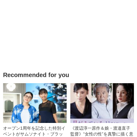
Recommended for you
オープン1周年を記念した特別イ
《渡辺淳一原作＆娘・渡邉直子
ベントがサムソナイト・ブラッ
監督》“女性の性”を真摯に描く意