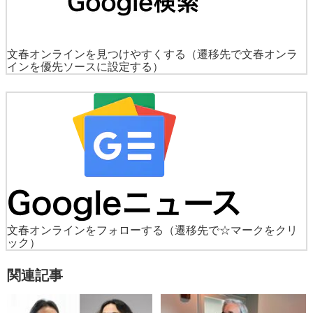
文春オンラインを見つけやすくする
（遷移先で文春オンラ
インを優先ソースに設定する）
文春オンラインをフォローする
（遷移先で☆マークをクリ
ック）
関連記事