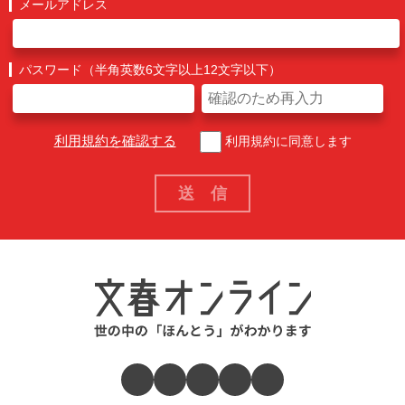
メールアドレス
パスワード（半角英数6文字以上12文字以下）
利用規約を確認する
利用規約に同意します