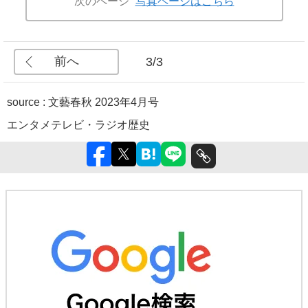
次のページ
写真ページはこちら
前へ
3/3
source :
文藝春秋 2023年4月号
エンタメ
テレビ・ラジオ
歴史