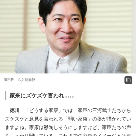
磯田氏 ©文藝春秋
家来にズケズケ言われ……
徳川
「どうする家康」では、家臣の三河武士たちから
ズケズケと意見を言われる「弱い家康」の姿が描かれてい
ますよね。家康は鬱陶しそうにしますけど、家臣たちの声
をしっかり聞いている。これまでの家康のイメージとは違