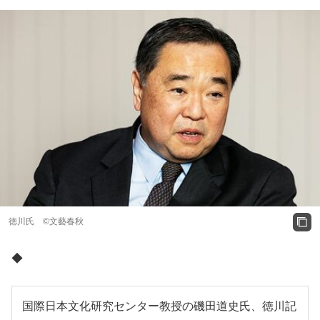
徳川氏 ©文藝春秋
◆
国際日本文化研究センター教授の磯田道史氏、徳川記