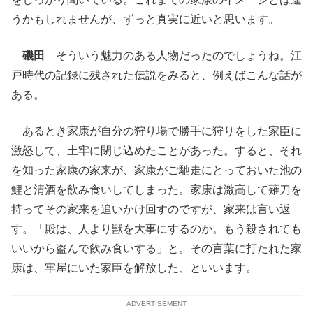
うかもしれませんが、ずっと真実に近いと思います。
磯田
そういう魅力のある人物だったのでしょうね。江
戸時代の記録に残された伝説をみると、例えばこんな話が
ある。
あるとき家康が自分の狩り場で勝手に狩りをした家臣に
激怒して、土牢に閉じ込めたことがあった。すると、それ
を知った家康の家来が、家康がご馳走にとっておいた池の
鯉と清酒を飲み食いしてしまった。家康は激高して薙刀を
持ってその家来を追いかけ回すのですが、家来は言い返
す。「殿は、人より獣を大事にするのか。もう殺されても
いいから盗んで飲み食いする」と。その言葉に打たれた家
康は、牢屋にいた家臣を解放した、といいます。
ADVERTISEMENT