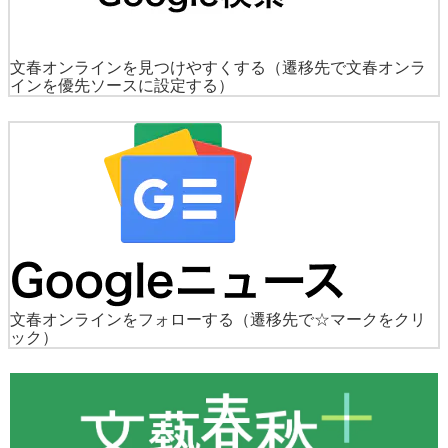
文春オンラインを見つけやすくする
（遷移先で文春オンラ
インを優先ソースに設定する）
文春オンラインをフォローする
（遷移先で☆マークをクリ
ック）