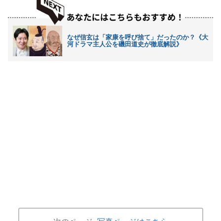
なぜ信玄は「家康を呼び捨て」だったのか？《大
河ドラマ主人公を磯田道史が徹底解説》