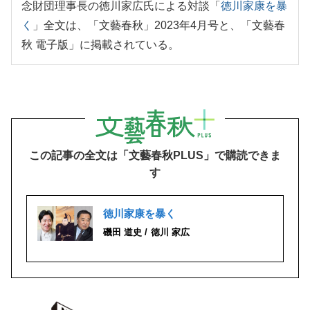
念財団理事長の徳川家広氏による対談「
徳川家康を暴
く
」全文は、「文藝春秋」2023年4月号と、「文藝春
秋 電子版」に掲載されている。
この記事の全文は「文藝春秋PLUS」で購読できま
す
徳川家康を暴く
磯田 道史
徳川 家広