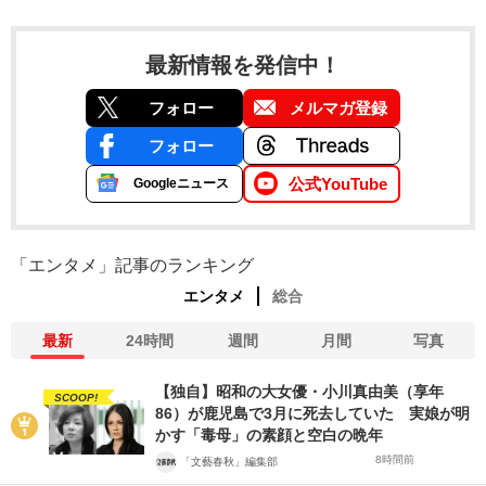
最新情報を発信中！
フォロー
メルマガ登録
フォロー
公式YouTube
Googleニュース
「エンタメ」記事のランキング
エンタメ
総合
最新
24時間
週間
月間
写真
【独自】昭和の大女優・小川真由美（享年
SCOOP!
86）が鹿児島で3月に死去していた 実娘が明
かす「毒母」の素顔と空白の晩年
8時間前
「文藝春秋」編集部