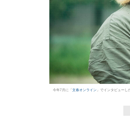
今年7月に「
文春オンライン
」でインタビューし