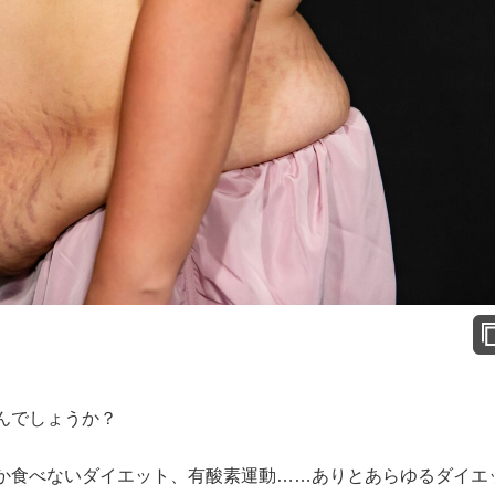
んでしょうか？
食べないダイエット、有酸素運動……ありとあらゆるダイエ