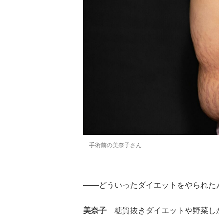
手術前の美奈子さん
――どういったダイエットをやられた
美奈子
糖質抜きダイエットや野菜しか