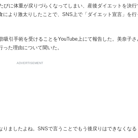
たびに体重が戻りづらくなってしまい、産後ダイエットを決行
食により激太りしたことで、SNS上で「ダイエット宣言」を行
吸引手術を受けることをYouTube上にて報告した。美奈子さ
行った理由について聞いた。
ADVERTISEMENT
なりましたよね。SNSで言うことでもう後戻りはできなくなる