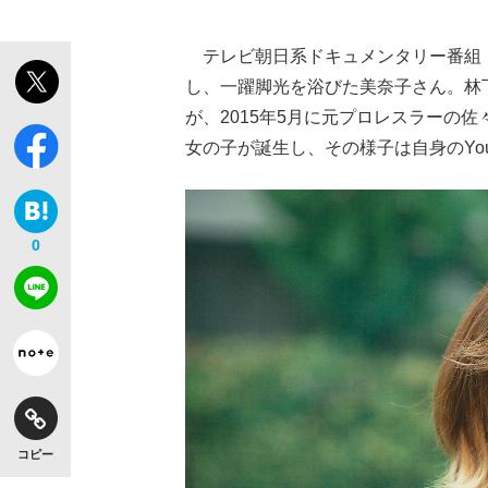
テレビ朝日系ドキュメンタリー番組『
し、一躍脚光を浴びた美奈子さん。林
が、2015年5月に元プロレスラーの
女の子が誕生し、その様子は自身のYo
0
コピー