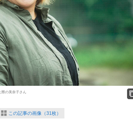
た際の美奈子さん
この記事の画像（31枚）