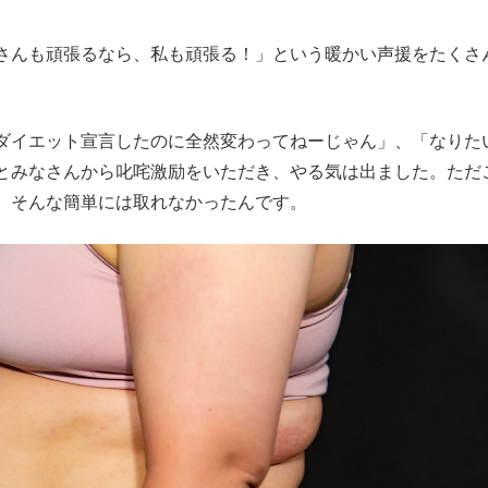
んも頑張るなら、私も頑張る！」という暖かい声援をたくさ
「ダイエット宣言したのに全然変わってねーじゃん」、「なりた
とみなさんから叱咤激励をいただき、やる気は出ました。ただ
、そんな簡単には取れなかったんです。