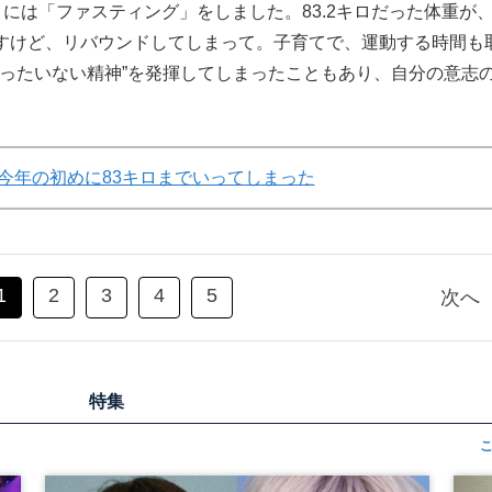
には「ファスティング」をしました。83.2キロだった体重が、
ですけど、リバウンドしてしまって。子育てで、運動する時間も
もったいない精神”を発揮してしまったこともあり、自分の意志
今年の初めに83キロまでいってしまった
1
2
3
4
5
次へ
特集