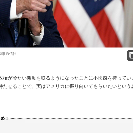
時事通信社
政権が冷たい態度を取るようになったことに不快感を持ってい
持たせることで、実はアメリカに振り向いてもらいたいという