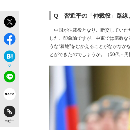
Q 習近平の「仲裁役」路線
中国が仲裁役となり、断交していた
した。印象論ですが、中東では宗教な
うな“着地”をむかえることがなかな
とができたのでしょうか。（50代・男
0
コピー