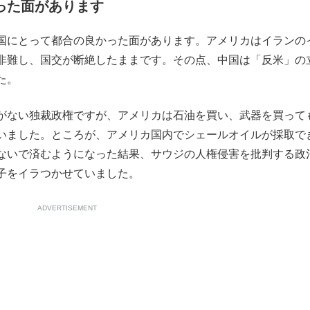
った面があります
国にとって都合の良かった面があります。アメリカはイランの
非難し、国交が断絶したままです。その点、中国は「反米」の
た。
がない独裁政権ですが、アメリカは石油を買い、武器を買って
いました。ところが、アメリカ国内でシェールオイルが採取で
ないで済むようになった結果、サウジの人権侵害を批判する政
子をイラつかせていました。
ADVERTISEMENT