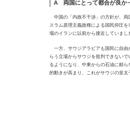
A 両国にとって都合が良か
中国の「内政不干渉」の方針が、両
スラム原理主義政権による国民抑圧を
場のイランに以前から接近していまし
一方、サウジアラビアも国民に自由
らう立場からサウジを批判できないで
るようになり、中東からの石油に頼ら
的動きが高まり、これがサウジの皇太