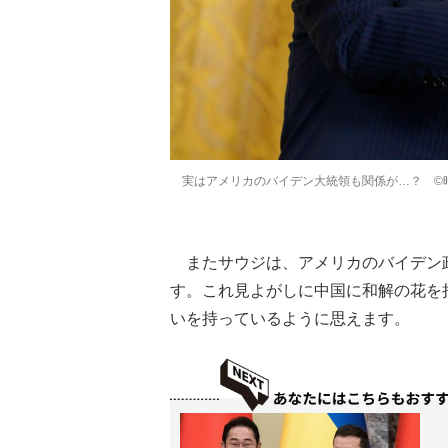
実はアメリカのバイデン大統領も関係が…？ ©
またサウジは、アメリカのバイデン
す。これ見よがしに中国に和解の花を
いを持っているように思えます。