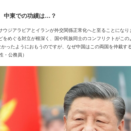
もっと見る
、中東での功績は…？
サウジアラビアとイランが外交関係正常化へと至ることになり
どをめぐる対立が根深く、国や民族同士のコンフリクトがこの
かなかったようにおもうのですが、なぜ中国はこの両国を仲裁す
性・公務員）