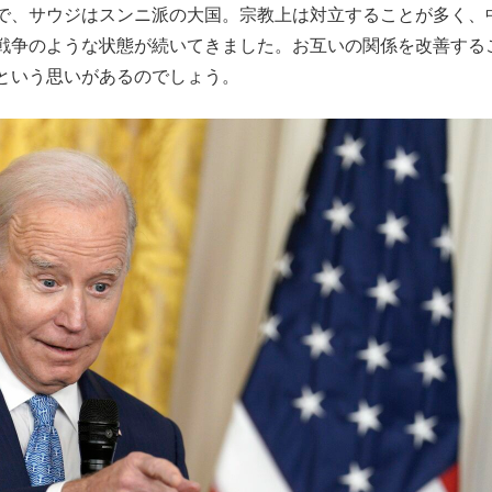
で、サウジはスンニ派の大国。宗教上は対立することが多く、
戦争のような状態が続いてきました。お互いの関係を改善する
という思いがあるのでしょう。