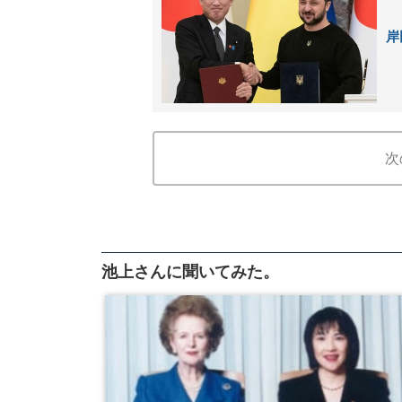
岸
次
池上さんに聞いてみた。