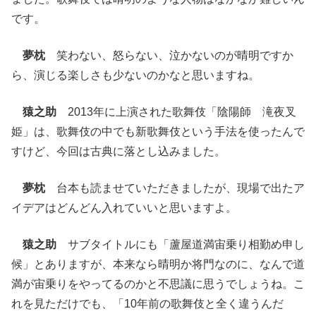
です。
夢枕
笑わない、怒らない、泣かないのが晴明ですか
ら、演じる楽しさも少ないのかなと思いますね。
猿之助
2013年に上演された歌舞伎「陰陽師 滝夜叉
姫」は、歌舞伎の中でも新歌舞伎という手法を使ったんで
すけど、今回は古典に落とし込みました。
夢枕
台本も読ませていただきましたが、現場で出たア
イデアはどんどん入れていいと思いますよ。
猿之助
サブタイトルにも「蘆屋道満宙乗り相勤め申し
候」とありますが、本来なら晴明か将門なのに、なんで道
満が宙乗りをやってるのかと不思議に思うでしょうね。こ
れを見ただけでも、「10年前の歌舞伎と全く違うんだ