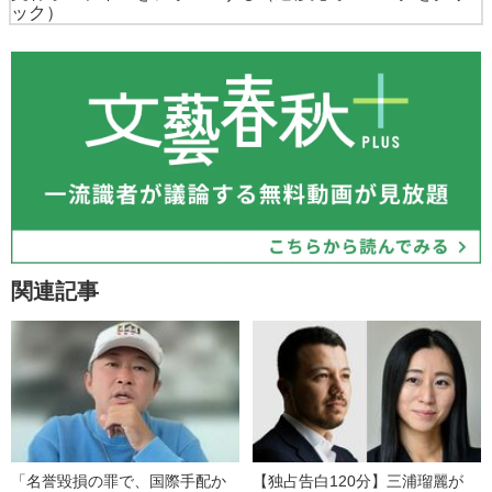
ック）
関連記事
「名誉毀損の罪で、国際手配か
【独占告白120分】三浦瑠麗が