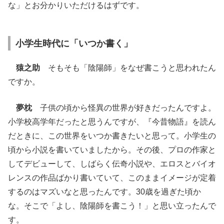
な」とお分かりいただけるはずです。
小学生時代に「いつか書く」
猿之助
そもそも「陰陽師」をなぜ書こうと思われたん
ですか。
夢枕
子供の頃から怪異の世界が好きだったんですよ。
小学校高学年だったと思うんですが、『今昔物語』を読ん
だときに、この世界をいつか書きたいと思って。小学生の
頃から小説を書いていましたから。その後、プロの作家と
してデビューして、しばらく伝奇小説や、エロスとバイオ
レンスの作品ばかり書いていて、このままイメージが定着
するのはマズいなと思ったんです。30歳を過ぎた頃か
な。そこで「よし、陰陽師を書こう！」と思い立ったんで
す。