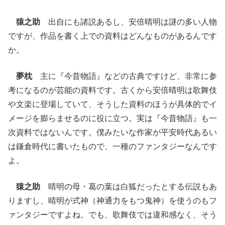
猿之助
出自にも諸説あるし、安倍晴明は謎の多い人物
ですが、作品を書く上での資料はどんなものがあるんです
か。
夢枕
主に『今昔物語』などの古典ですけど、非常に参
考になるのが芸能の資料です。古くから安倍晴明は歌舞伎
や文楽に登場していて、そうした資料のほうが具体的でイ
メージを膨らませるのに役に立つ。実は『今昔物語』も一
次資料ではないんです。僕みたいな作家が平安時代あるい
は鎌倉時代に書いたもので、一種のファンタジーなんです
よ。
猿之助
晴明の母・葛の葉は白狐だったとする伝説もあ
りますし、晴明が式神（神通力をもつ鬼神）を使うのもフ
ァンタジーですよね。でも、歌舞伎では違和感なく、そう