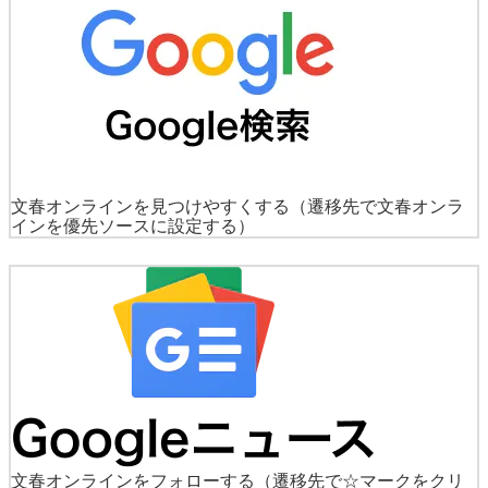
文春オンラインを見つけやすくする
（遷移先で文春オンラ
インを優先ソースに設定する）
文春オンラインをフォローする
（遷移先で☆マークをクリ