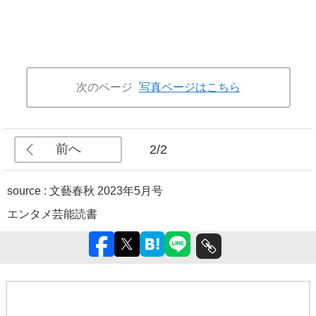
次のページ
写真ページはこちら
前へ
2/2
source :
文藝春秋 2023年5月号
エンタメ
芸能
読書