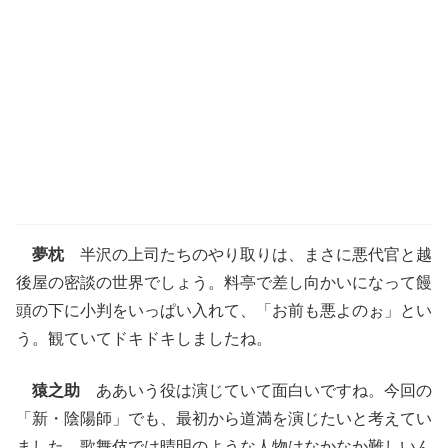
夢枕
半沢の上司たちのやり取りは、まさに悪代官と越
後屋の密談の世界でしょう。料亭で差し向かいになって饅
頭の下に小判をいっぱい入れて、「お前も悪よのぉ」とい
う。観ていてドキドキしましたね。
猿之助
ああいう役は演じていて面白いですね。今回の
「新・陰陽師」でも、最初から道満を演じたいと考えてい
ました。歌舞伎では晴明のような人物はなかなか難しいん