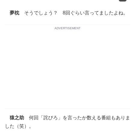
夢枕
そうでしょう？ 8回ぐらい言ってましたよね。
ADVERTISEMENT
猿之助
何回「詫びろ」を言ったか数える番組もありま
した（笑）。