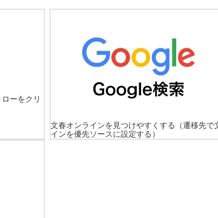
ォローをクリ
文春オンラインを見つけやすくする
（遷移先で
インを優先ソースに設定する）