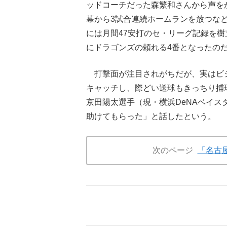
ッドコーチだった森繁和さんから声をか
幕から3試合連続ホームランを放つなど
には月間47安打のセ・リーグ記録を
にドラゴンズの頼れる4番となったの
打撃面が注目されがちだが、実はビ
キャッチし、際どい送球もきっちり捕
京田陽太選手（現・横浜DeNAベイ
助けてもらった」と話したという。
次のページ
「名古