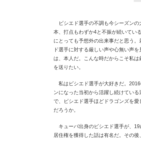
ビシエド選手の不調も今シーズンの大
本、打点もわずか4と不振が続いてい
にとっても予想外の出来事だと思う。
ド選手に対する厳しい声や心無い声を
は、本人だ。こんな時だからこそ私は
を送りたい。
私はビシエド選手が大好きだ。201
ンになった当初から活躍し続けている
で、ビシエド選手ほどドラゴンズを愛
だろうか。
キューバ出身のビシエド選手が、19
居住権を獲得した話は有名だ。その後