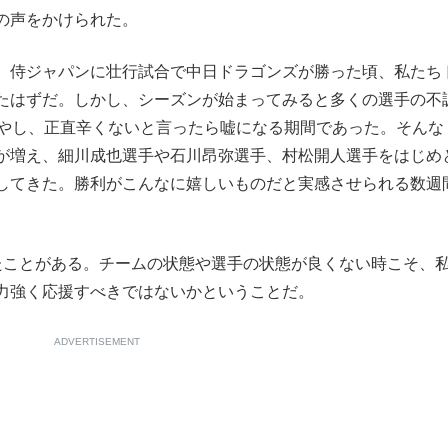
の声をかけられた。
もっと見る
、侍ジャパンに壮行試合で中日ドラゴンズが勝った頃、私たち
たはずだ。しかし、シーズンが始まってみると多くの選手の不
増やし、正直辛くないと言ったら嘘になる期間であった。そんな
が増え、細川成也選手や石川昂弥選手、村松開人選手をはじめ
してきた。勝利がこんなに嬉しいものだと実感させられる数週
ことがある。チームの状態や選手の状態が良くない時こそ、
力強く応援すべきではないかということだ。
ADVERTISEMENT