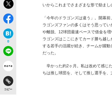
いからこれまでさまざまな形で励まし
「今年のドラゴンズは違う」。開幕前
ラゴンズファンの多くはそう思ってい
や離脱、12球団最速ペースで借金を
ラゴンズはここにきてカード勝ち越し
0
する若手の活躍が続き、チームが躍動
だった。
辛かった約2ヶ月。私は改めて感じた
ちは推し球団を、そして推し選手を、
コピー