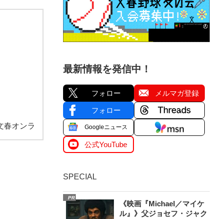
最新情報を発信中！
フォロー
メルマガ登録
フォロー
文春オンラ
Googleニュース
公式YouTube
SPECIAL
PR
《映画『Michael／マイケ
ル』》父ジョセフ・ジャク