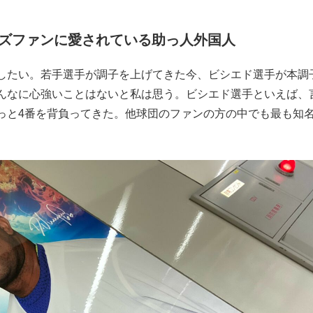
ズファンに愛されている助っ人外国人
したい。若手選手が調子を上げてきた今、ビシエド選手が本調
んなに心強いことはないと私は思う。ビシエド選手といえば、
っと4番を背負ってきた。他球団のファンの方の中でも最も知